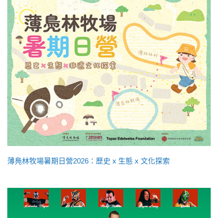
薄鳧林牧場暑期日營2026：歷史 x 生態 x 文化探索