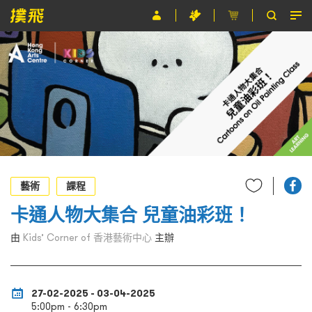
節目
主辦單位
關於撲飛
條款及細則
EN
藝術
課程
卡通人物大集合 兒童油彩班！
由
Kids’ Corner of 香港藝術中心
主辦
27-02-2025 - 03-04-2025
5:00pm - 6:30pm