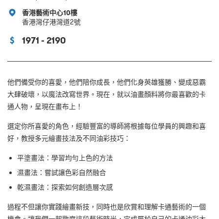
香港藝術中心10樓
香港灣仔港灣道2號
1971 - 2190
他們備受你的喜愛，他們陪你成長，他們化身英雄獲勝、變成惡霸
大肆破壞，以魔法改寫世界。現在，就以油畫顏料將你最喜歡的卡
通人物，呈現在畫布上！
選定你所喜愛的角色，經驗豐富的導師將根據每位學員的興趣和喜
好，教授多元繪畫技法及不同油彩技巧：
平塗畫法：學習均勻上色的方法
濕畫法：嘗試讓色彩自然融合
乾濕畫法：探索如何創造層次感
過程不但讓你實踐繪畫新技，同時也是欣賞和理解卡通藝術的一個