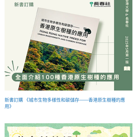
新書訂購 《城市生物多樣性和碳儲存——香港原生樹種的應
用》