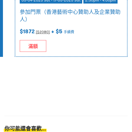
05-04-2025 Sat - 17-05-2025 Sat
2:30pm - 4:00pm
參加門票（香港藝術中心贊助人及企業贊助
人）
$1872
+ $5
($
2080
)
手續費
滿額
你可能還會喜歡...