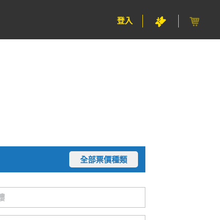
登入
全部票價種類