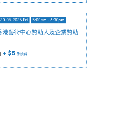
 30-05-2025 Fri
5:00pm - 6:30pm
香港藝術中心贊助人及企業贊助
+ $5
)
手續費