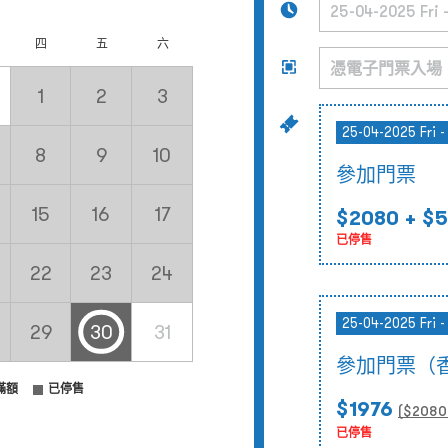
四
五
六
1
2
3
25-04-2025 Fri -
8
9
10
參加門票
15
16
17
$2080
+ $5
已停售
22
23
24
25-04-2025 Fri -
29
30
31
參加門票（
滿額
已停售
$1976
($
2080
已停售