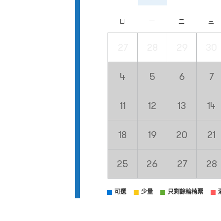
日
一
二
三
27
28
29
30
4
5
6
7
11
12
13
14
18
19
20
21
25
26
27
28
可選
少量
只剩餘輪椅票