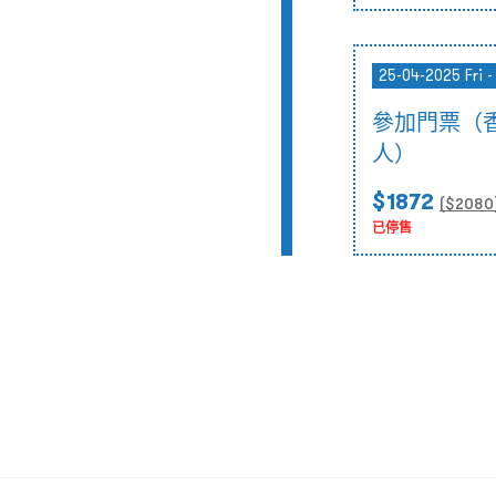
25-04-2025 Fri -
參加門票（
人）
$1872
($
2080
已停售