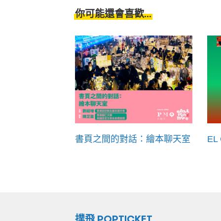
你可能還會喜歡...
書頁之間的對話：繪本聊天室
EL
撲飛 POPTICKET