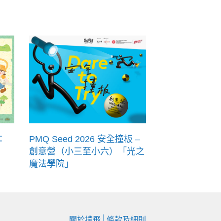
：
PMQ Seed 2026 安全撞板 –
創意營（小三至小六）「光之
魔法學院」
|
關於撲飛
條款及細則