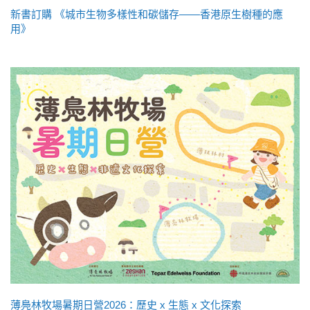
新書訂購 《城市生物多樣性和碳儲存——香港原生樹種的應
用》
薄鳧林牧場暑期日營2026：歷史 x 生態 x 文化探索