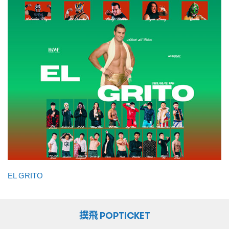
EL GRITO
撲飛 POPTICKET