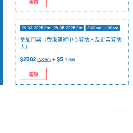
滿額
29-03-2025 Sat - 24-05-2025 Sat
3:00pm - 4:30pm
參加門票（香港藝術中心贊助人及企業贊助
人）
$2502
+ $5
($
2780
)
手續費
滿額