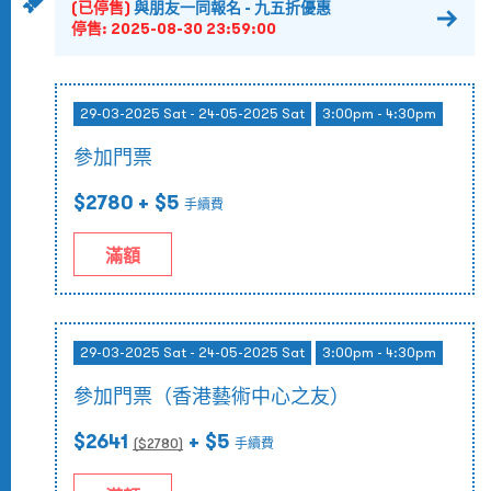
(已停售)
與朋友一同報名 - 九五折優惠
停售:
2025-08-30 23:59:00
29-03-2025 Sat - 24-05-2025 Sat
3:00pm - 4:30pm
參加門票
$2780
+ $5
手續費
滿額
29-03-2025 Sat - 24-05-2025 Sat
3:00pm - 4:30pm
參加門票（香港藝術中心之友）
$2641
+ $5
($
2780
)
手續費