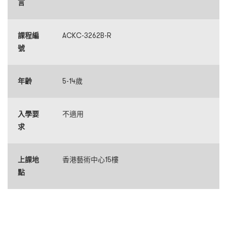
言
課程編
ACKC-3262B-R
號
年齡
5-14歲
入學要
不適用
求
上課地
香港藝術中心15樓
點