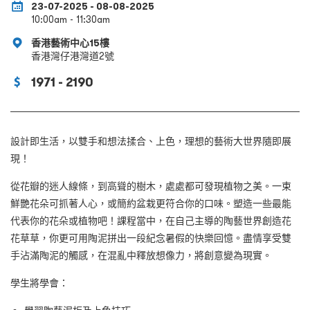
23-07-2025 - 08-08-2025
10:00am - 11:30am
香港藝術中心15樓
香港灣仔港灣道2號
1971 - 2190
設計即生活，以雙手和想法揉合、上色，理想的藝術大世界隨即展
現！
從花瓣的迷人線條，到高聳的樹木，處處都可發現植物之美。一束
鮮艷花朵可抓著人心，或簡約盆栽更符合你的口味。塑造一些最能
代表你的花朵或植物吧！課程當中，在自己主導的陶藝世界創造花
花草草，你更可用陶泥拼出一段紀念暑假的快樂回憶。盡情享受雙
手沾滿陶泥的觸感，在混亂中釋放想像力，將創意變為現實。
學生將學會：