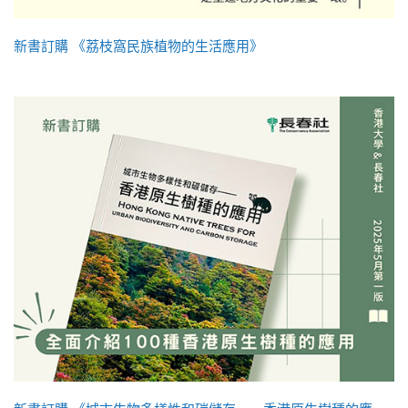
新書訂購 《荔枝窩民族植物的生活應用》