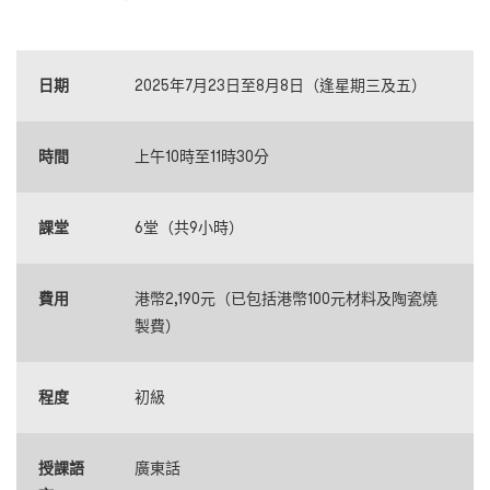
日期
2025年7月23日至8月8日（逢星期三及五）
時間
上午10時至11時30分
課堂
6堂（共9小時）
費用
港幣2,190元（已包括港幣100元材料及陶瓷燒
製費）
程度
初級
授課語
廣東話