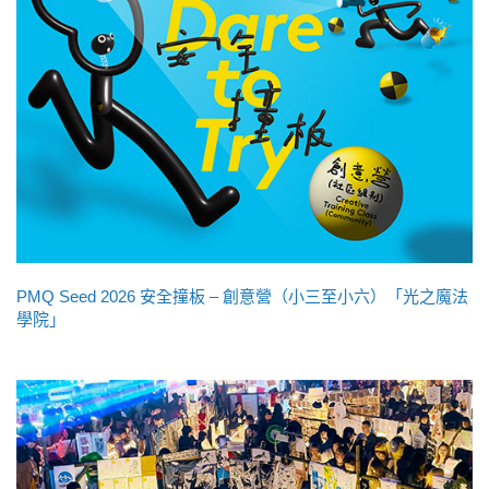
PMQ Seed 2026 安全撞板 – 創意營（小三至小六）「光之魔法
學院」