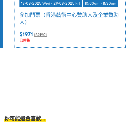
13-08-2025 Wed - 29-08-2025 Fri
10:00am - 11:30am
參加門票（香港藝術中心贊助人及企業贊助
人）
$1971
($
2190
)
已停售
你可能還會喜歡...