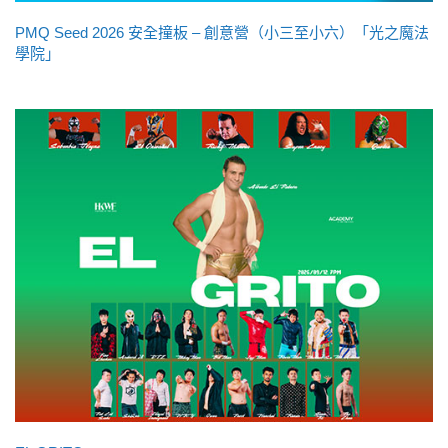
PMQ Seed 2026 安全撞板 – 創意營（小三至小六）「光之魔法
學院」