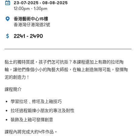
23-07-2025 - 08-08-2025
12:00pm - 1:30pm
香港藝術中心15樓
香港灣仔港灣道2號
2241 - 2490
黏土的獨特質感，孩子們怎可抗拒？本課程還加上有趣的拉坯陶
輪，讓他們像個小小的陶藝大師般，在輪上創造無限可能，發揮陶
泥的創造力！
課程簡介
學習拉坯﹑修坯及上釉技巧
拉坯過程鍛煉小朋友的專注及耐性
裝飾及上釉可發揮創意
課程內將完成大約4件作品。