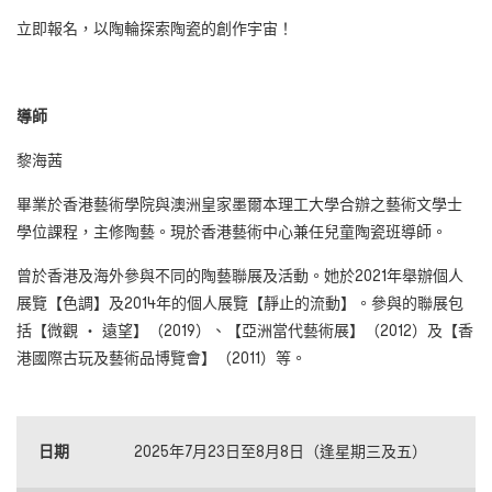
立即報名，以陶輪探索陶瓷的創作宇宙！
導師
黎海茜
畢業於香港藝術學院與澳洲皇家墨爾本理工大學合辦之藝術文學士
學位課程，主修陶藝。現於香港藝術中心兼任兒童陶瓷班導師。
曾於香港及海外參與不同的陶藝聯展及活動。她於2021年舉辦個人
展覽【色調】及2014年的個人展覽【靜止的流動】。參與的聯展包
括【微觀 ‧ 遠望】（2019）、【亞洲當代藝術展】（2012）及【香
港國際古玩及藝術品博覽會】（2011）等。
日期
2025年7月23日至8月8日（逢星期三及五）