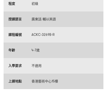
程度
初級
授課語言
廣東話 輔以英語
課程編號
ACKC-3269B-R
年齡
4-7歲
入學要求
不適用
上課地點
香港藝術中心15樓