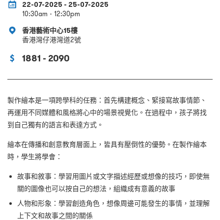
22-07-2025 - 25-07-2025
10:30am - 12:30pm
香港藝術中心15樓
香港灣仔港灣道2號
1881 - 2090
製作繪本是一項跨學科的任務：首先構建概念、緊接寫故事情節、
再運用不同媒體和風格將心中的場景視覺化。在過程中，孩子將找
到自己獨有的語言和表達方式。
繪本在傳播和創意教育層面上，皆具有壓倒性的優勢。在製作繪本
時，學生將學會：
故事和敘事：學習用圖片或文字描述經歷或想像的技巧，即使無
關的圖像也可以按自己的想法，組織成有意義的故事
人物和形象：學習創造角色，想像周邊可能發生的事情，並理解
上下文和故事之間的關係