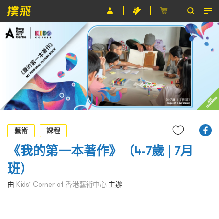
節目
主辦單位
關於撲飛
條款及細則
EN
藝術
課程
《我的第一本著作》（4-7歲 | 7月
班）
由
Kids’ Corner of 香港藝術中心
主辦