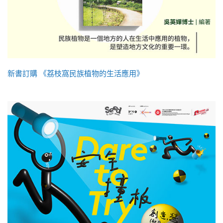
新書訂購 《荔枝窩民族植物的生活應用》