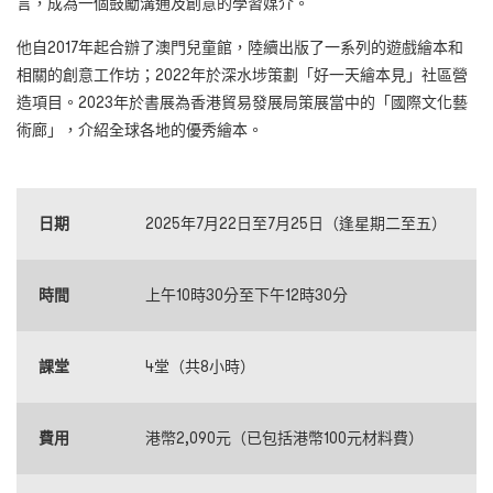
言，成為一個鼓勵溝通及創意的學習媒介。
他自2017年起合辦了澳門兒童館，陸續出版了一系列的遊戲繪本和
相關的創意工作坊；2022年於深水埗策劃「好一天繪本見」社區營
造項目。2023年於書展為香港貿易發展局策展當中的「國際文化藝
術廊」，介紹全球各地的優秀繪本。
日期
2025年7月22日至7月25日（逢星期二至五）
時間
上午10時30分至下午12時30分
課堂
4堂（共8小時）
費用
港幣2,090元（已包括港幣100元材料費）