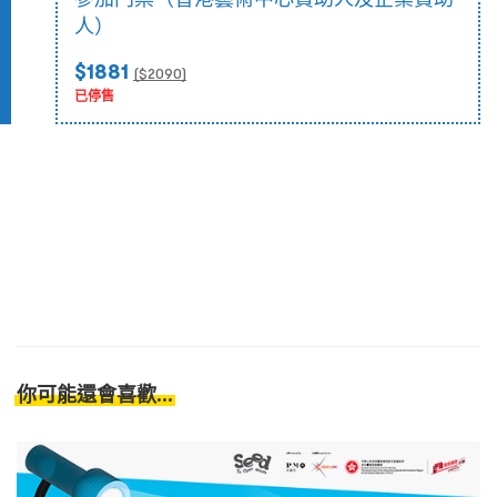
人）
$1881
($
2090
)
已停售
你可能還會喜歡...