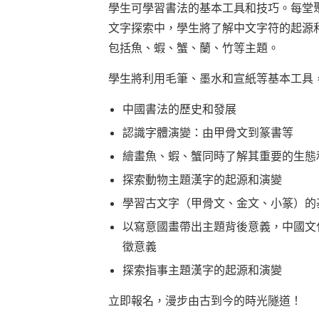
學生可學習書法的基本工具和技巧。每堂
文字探索中，學生將了解中文字符的起源
包括魚、蝦、蟹、蘭、竹等主題。
學生將利用毛筆、墨水和宣紙等基本工具
中國書法的歷史和發展
認識字體演變：由甲骨文到篆書等
繪畫魚、蝦、蟹同時了解其重要的生態
探索動物主題漢字的起源和演變
學習古文字（甲骨文、金文、小篆）的
以寫意國畫帶出主題背後意義，中國文
徵意義
探索指事主題漢字的起源和演變
立即報名，漫步由古到今的時光隧道！