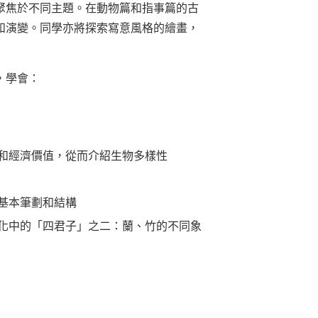
聚焦於不同主題。在動物篇和指事篇的古
和演變。同學亦將探索寫意風格的繪畫，
，學會：
和經濟價值，從而介紹生物多樣性
基本筆劃和結構
化中的「四君子」之二：蘭、竹的不同象