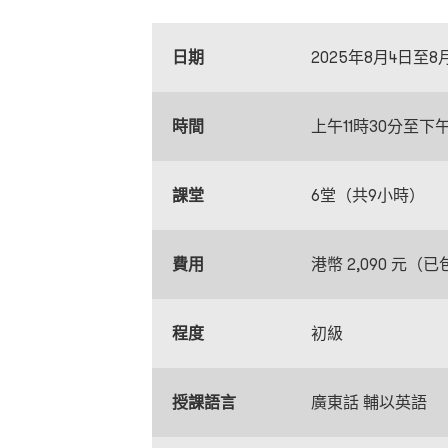
日期
2025年8月4日至
時間
上午11時30分至下午
課堂
6堂（共9小時）
費用
港幣 2,090 元（
程度
初級
授課語言
廣東話 輔以英語