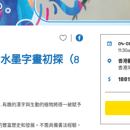
04-0
11:30
 水墨字畫初探（8
香港
香港
1881
…有趣的漢字與生動的植物將逐一被賦予
的豐富歷史和發展。不需具備書法經驗，