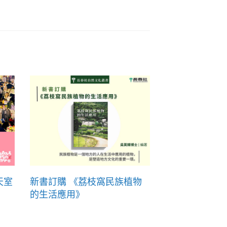
天室
新書訂購 《荔枝窩民族植物
的生活應用》