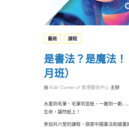
藝術
課程
是書法？是魔法！
月班）
由
Kids’ Corner of 香港藝術中心
主辦
水墨到毛筆、毛筆到宣紙、一撇到一劃…
生命，躍然紙上！
參加共六堂的課程，探索中國書法和繪畫