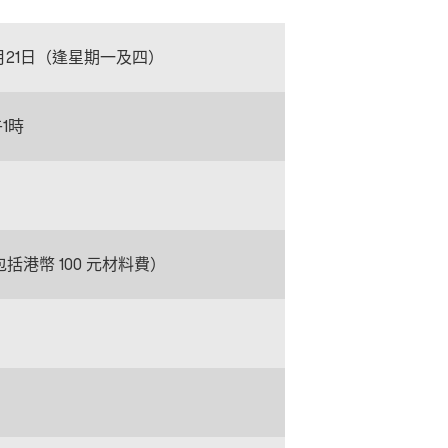
8月21日（逢星期一及四）
1時
已包括港幣 100 元材料費）