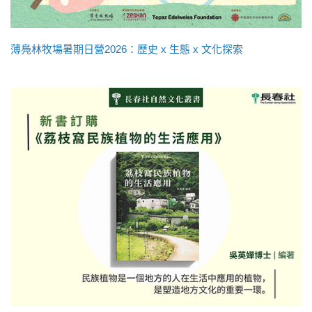
薄鳧林牧場暑期日營2026：歷史 x 生態 x 文化探索