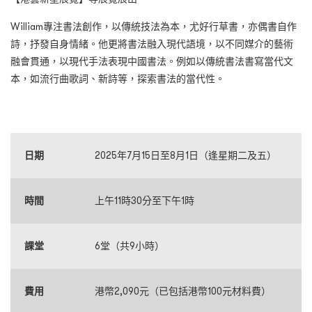
William專注書法創作，以傳統技法為本，尤好行草書，亦偶書自作
詩，抒發自身情緒。他更將書法融入現代語境，以不同媒介的藝術
融會貫通，以現代手法表現中國書法。例如以傳統書法書寫當代文
本，如流行曲歌詞、新詩等，探索書法的當代性。
日期
2025年7月15日至8月1日（逢星期二及五）
時間
上午11時30分至下午1時
課堂
6堂（共9小時）
費用
港幣2,090元（已包括港幣100元材料費）