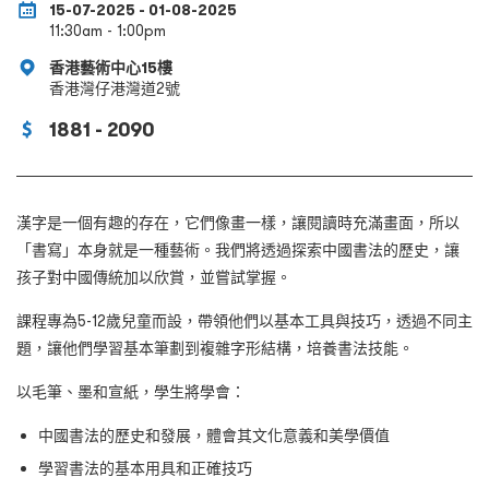
15-07-2025 - 01-08-2025
11:30am - 1:00pm
香港藝術中心15樓
香港灣仔港灣道2號
1881 - 2090
漢字是一個有趣的存在，它們像畫一樣，讓閱讀時充滿畫面，所以
「書寫」本身就是一種藝術。我們將透過探索中國書法的歷史，讓
孩子對中國傳統加以欣賞，並嘗試掌握。
課程專為5-12歲兒童而設，帶領他們以基本工具與技巧，透過不同主
題，讓他們學習基本筆劃到複雜字形結構，培養書法技能。
以毛筆、墨和宣紙，學生將學會：
中國書法的歷史和發展，體會其文化意義和美學價值
學習書法的基本用具和正確技巧