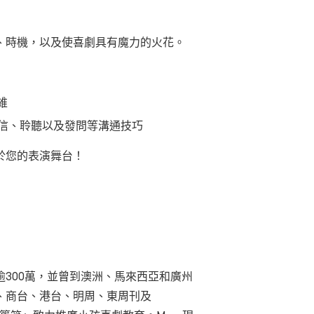
、時機，以及使喜劇具有魔力的火花。
維
信、聆聽以及發問等溝通技巧
於您的表演舞台！
300萬，並曾到澳洲、馬來西亞和廣州
、商台、港台、明周、東周刊及