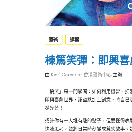
藝術
課程
棟篤笑彈：即興喜
由
Kids’ Corner of 香港藝術中心
主辦
「搞笑」是一門學問：如何利用機智，捉
即興喜劇世界，讓幽默加上創意，將自己
發光芒！
或許你有一大堆有趣的點子，但要懂得表
快速思考，並將日常時刻變成惹笑故事。