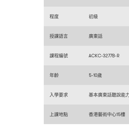
程度
初級
授課語言
廣東話
課程編號
ACKC-3277B-R
年齡
5-10歲
入學要求
基本廣東話聽說能
上課地點
香港藝術中心15樓