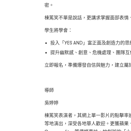
密。
棟篤笑不單是說話，更講求掌握面部表情
學生將學會：
投入「YES AND」富正面及創造力的思
提升幽默感、創意、危機處理、團隊互
立即報名，準備爆發自信與魅力，建立屬
導師
吳婷婷
棟篤笑表演者，其網上單一影片的點擊率逾
等地演出，深受各地華人歡迎。更獲蘋果