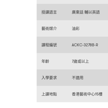
授課語言
廣東話 輔以英語
藝術媒介
油彩
課程編號
ACKC-3278B-R
年齡
7歲或以上
入學要求
不適用
上課地點
香港藝術中心15樓