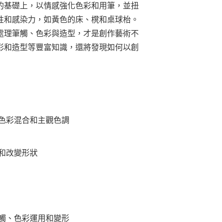
的基礎上，以情感強化色彩和用筆，並扭
性和感染力，如黃色的床、櫈和桌球枱。
處理筆觸、色彩與造型，才是創作藝術不
彩和造型等豐富知識，還將發現如何以創
色彩混合和主觀色調
和改變形狀
觸、色彩運用和變形