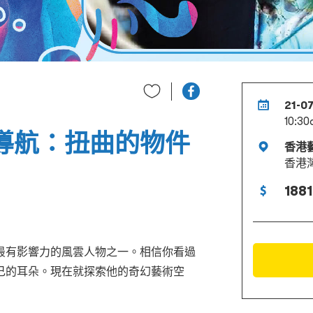
21-0
10:30
高導航：扭曲的物件
香港
香港
1881
最有影響力的風雲人物之一。相信你看過
己的耳朵。現在就探索他的奇幻藝術空