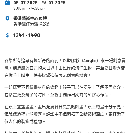
05-07-2025 - 26-07-2025
3:00pm - 4:30pm
香港藝術中心15樓
香港灣仔港灣道2號
1341 - 1490
召集所有追尋有趣新奇的面孔！以塑膠彩（Acrylic）來一場創意冒
險，創造屬於自己的大世界！由雄偉的海洋生物，甚至夏日驚喜皆
在你手上誕生。快來捉緊這個展示創意的機會！
一起探索不同繪畫材料的樂趣！孩子可以在課堂上了解不同媒介，
包括畫紙及鏡子的特性，並親手創作出獨有的塑膠彩作品。
在鏡上塗塗畫畫，畫出充滿夏日氣氛的圖畫！鏡上繪畫十分罕見，
但確保過程充滿驚喜。課堂中不但開拓了全新藝術國度，更打造了
個人化的裝飾或禮物。