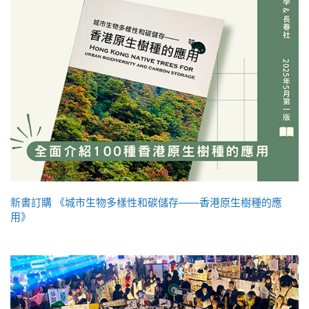
新書訂購 《城市生物多樣性和碳儲存——香港原生樹種的應
用》