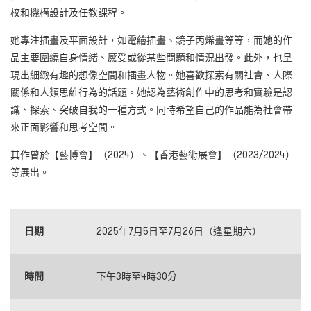
校和機構設計及任教課程。
她專注插畫及平面設計，如電繪插畫、鏡子丙烯畫等等，而她的作
品主要圍繞自身情緒、感受或從某些問題和情況出發。此外，也呈
現出細緻有趣的想像空間和插畫人物。她喜歡探索有關社會、人際
關係和人類思維行為的話題。她認為藝術創作中的思考和實驗是認
識、探索、突破自我的一種方式。同時希望自己的作品能為社會帶
來正面影響和思考空間。
其作曾於【藝博會】（2024）、【香港藝術展會】（2023/2024）
等展出。
日期
2025年7月5日至7月26日（逢星期六）
時間
下午3時至4時30分