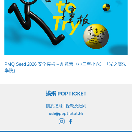
PMQ Seed 2026 安全撞板 – 創意營（小三至小六）「光之魔法
學院」
撲飛 POPTICKET
|
關於撲飛
條款及細則
ask@popticket.hk