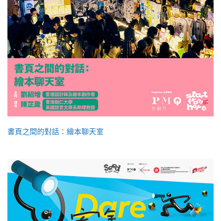
書頁之間的對話：繪本聊天室