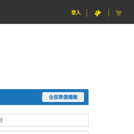
登入
）
全部票價種類