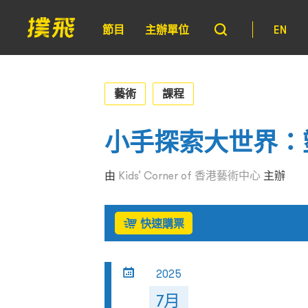
節目
主辦單位
EN
藝術
課程
小手探索大世界：
由
Kids’ Corner of 香港藝術中心
主辦
快速購票
2025
7月