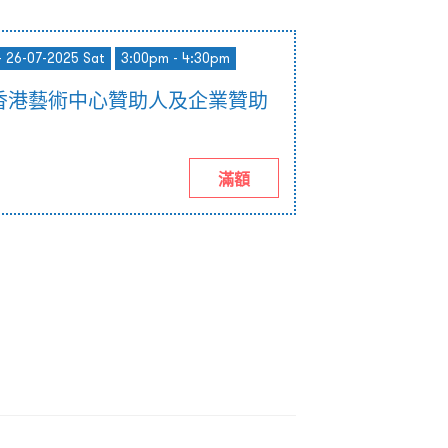
- 26-07-2025 Sat
3:00pm - 4:30pm
香港藝術中心贊助人及企業贊助
滿額