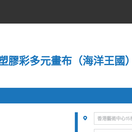
塑膠彩多元畫布（海洋王國