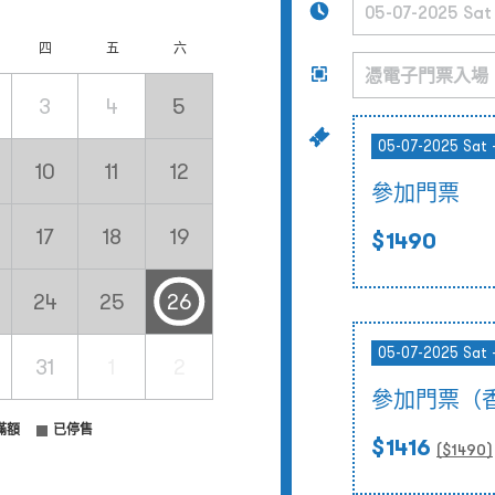
四
五
六
3
4
5
05-07-2025 Sat 
10
11
12
參加門票
17
18
19
$1490
24
25
26
05-07-2025 Sat 
31
1
2
參加門票（
滿額
已停售
$1416
($
1490
)