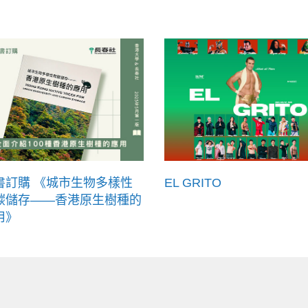
書訂購 《城市生物多樣性
EL GRITO
碳儲存——香港原生樹種的
用》