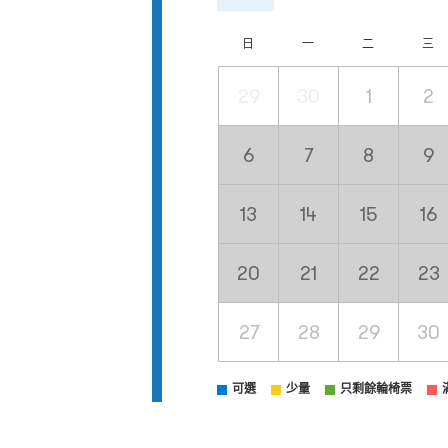
日
一
二
三
29
30
1
2
6
7
8
9
13
14
15
16
20
21
22
23
27
28
29
30
可選
少量
只剩餘輪椅票