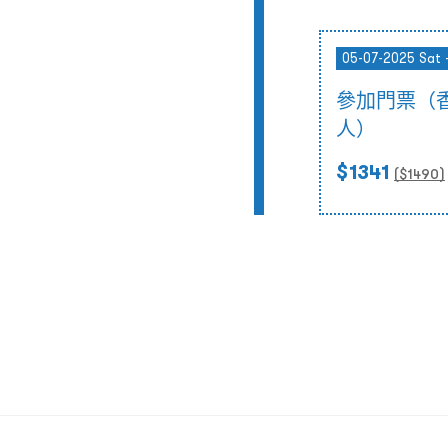
05-07-2025 Sat 
參加門票（
人）
$1341
($
1490
)