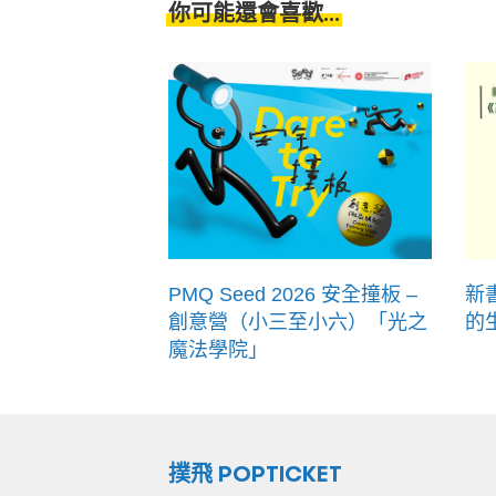
你可能還會喜歡...
PMQ Seed 2026 安全撞板 –
新
創意營（小三至小六）「光之
的
魔法學院」
撲飛 POPTICKET