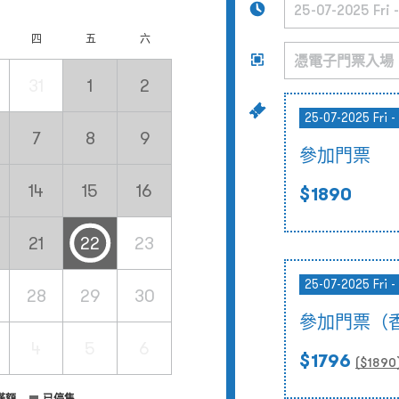
四
五
六
31
1
2
25-07-2025 Fri -
7
8
9
參加門票
14
15
16
$1890
21
22
23
25-07-2025 Fri -
28
29
30
參加門票（
4
5
6
$1796
($
1890