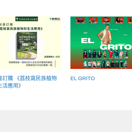
書訂購 《荔枝窩民族植物
EL GRITO
生活應用》