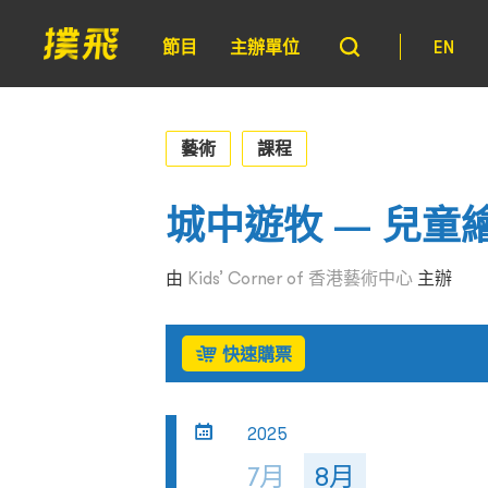
節目
主辦單位
EN
藝術
課程
城中遊牧 — 兒童
由
Kids’ Corner of 香港藝術中心
主辦
快速購票
2025
7月
8月