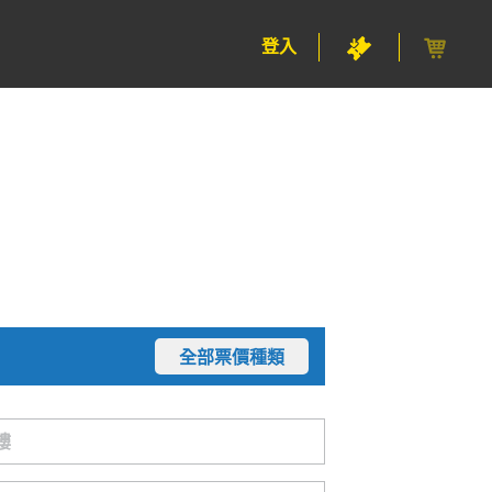
登入
全部票價種類