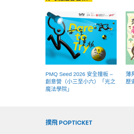
PMQ Seed 2026 安全撞板 –
薄
創意營（小三至小六）「光之
歷史
魔法學院」
撲飛 POPTICKET