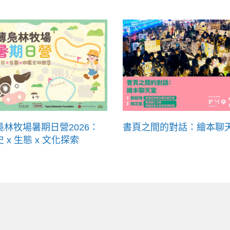
鳧林牧場暑期日營2026：
書頁之間的對話：繪本聊
 x 生態 x 文化探索