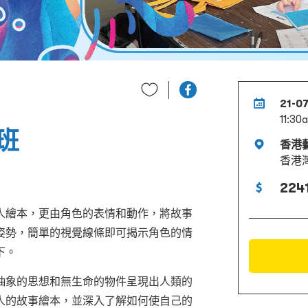
21-0
11:30
班
香港
香港
2241
人繪本，更由角色的表情和動作，將故事
姿勢，簡單的視覺線條即可揭示角色的情
下。
抽象的思想和無生命的物件呈現出人類的
人的故事繪本，並深入了解如何使自己的