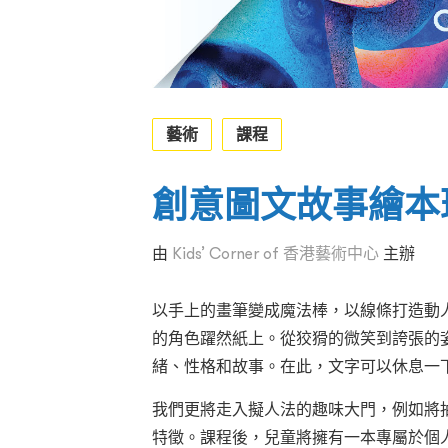
藝術
課程
創意圖文故事繪本
由
Kids’ Corner of 香港藝術中心
主辦
以手上的畫筆變成魔法棒，以線條打造動
的角色躍然紙上。從狡猾的微笑到誇張的
緒、性格和故事。在此，文字可以休息一
我們更將走入擬人法的趣味大門，例如將
特徵。課程後，兒童將擁有一本專屬於個