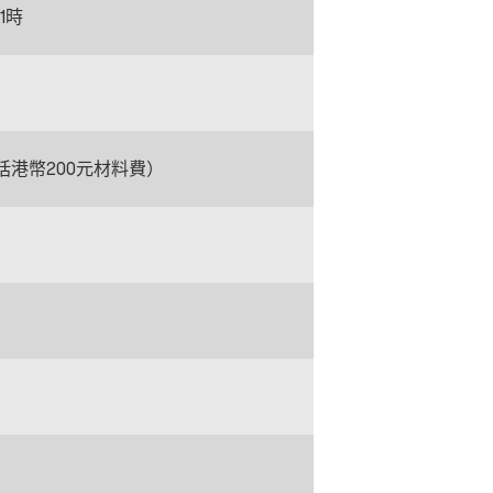
1時
包括港幣200元材料費）