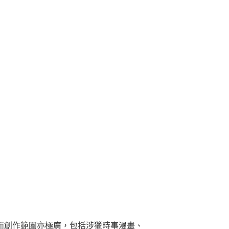
而創作範圍亦極廣，包括涉獵時事漫畫、