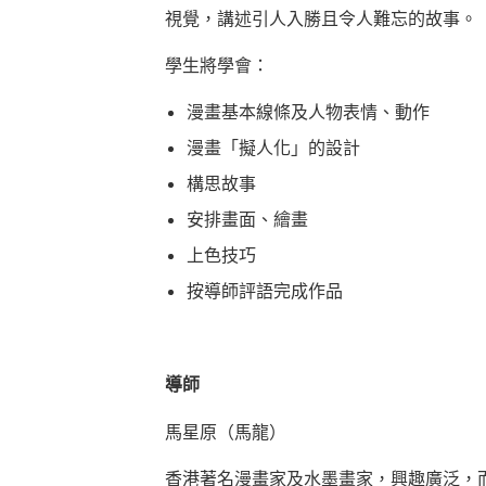
視覺，講述引人入勝且令人難忘的故事。
學生將學會：
漫畫基本線條及人物表情、動作
漫畫「擬人化」的設計
構思故事
安排畫面、繪畫
上色技巧
按導師評語完成作品
導師
馬星原（馬龍）
香港著名漫畫家及水墨畫家，興趣廣泛，