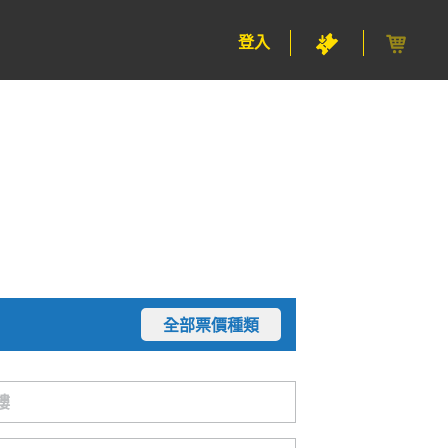
登入
全部票價種類