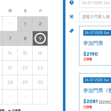
四
五
六
31
1
2
26-07-2025 Sat 
7
8
9
參加門票
14
15
16
$2190
已停售
21
22
23
26-07-2025 Sat 
28
29
30
參加門票（
4
5
6
$2081
($
2190
已停售