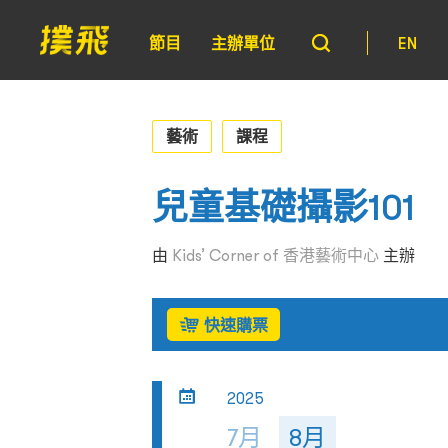
節目
主辦單位
EN
藝術
課程
兒童基礎攝影101
由
Kids’ Corner of 香港藝術中心
主辦
快速購票
2025
7月
8月