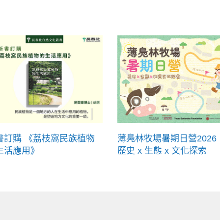
書訂購 《荔枝窩民族植物
薄鳧林牧場暑期日營2026
生活應用》
歷史 x 生態 x 文化探索