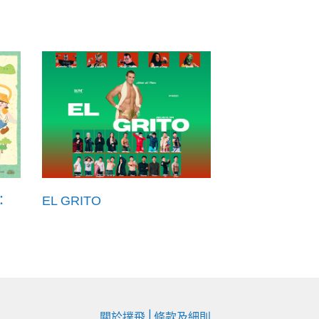
：
EL GRITO
|
關於撲飛
條款及細則