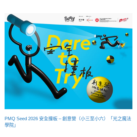
PMQ Seed 2026 安全撞板 – 創意營（小三至小六）「光之魔法
學院」