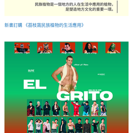
新書訂購 《荔枝窩民族植物的生活應用》