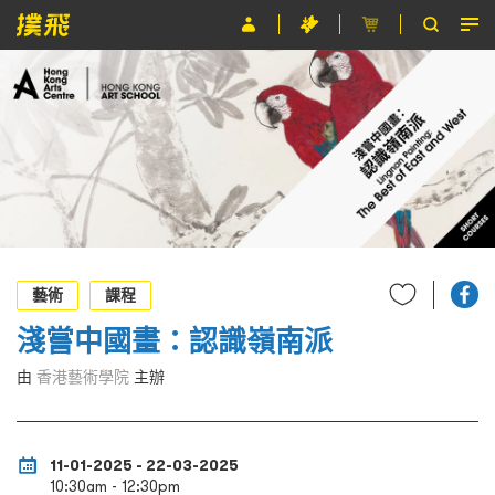
節目
主辦單位
關於撲飛
條款及細則
EN
藝術
課程
淺嘗中國畫：認識嶺南派
由
香港藝術學院
主辦
11-01-2025 - 22-03-2025
10:30am - 12:30pm