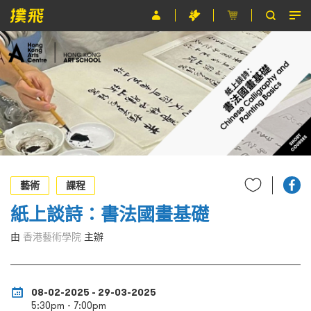
節目
主辦單位
關於撲飛
條款及細則
EN
藝術
課程
紙上談詩：書法國畫基礎
由
香港藝術學院
主辦
08-02-2025 - 29-03-2025
5:30pm - 7:00pm