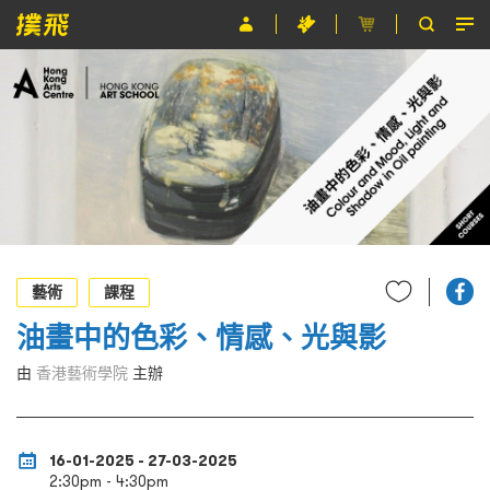
節目
主辦單位
關於撲飛
條款及細則
EN
藝術
課程
油畫中的色彩、情感、光與影
由
香港藝術學院
主辦
16-01-2025 - 27-03-2025
2:30pm - 4:30pm