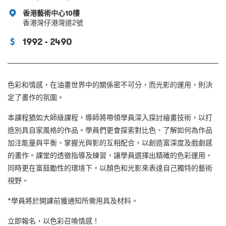
香港藝術中心10樓
香港灣仔港灣道2號
1992 - 2490
色彩和情感，在油畫世界中的關係密不可分，而光影的運用，則決
定了畫作的氛圍。
本課程猶如大師級課程，導師將帶領學員深入探討繪畫技術，以打
造別具自家風格的作品。學員們更會探索對比色、了解如何為作品
加注能量與平衡、掌握光與影的互相配合，以創造富深度及戲劇感
的畫作。課堂的透徹指導及練習，讓學員選擇出精確的色彩運用，
同時更在富鼓勵性的環境下，以顏色和光影來表達自己獨特的藝術
視野。
*學員將於開課前獲通知所需用具及材料。
立即報名，以色彩召喚情感！