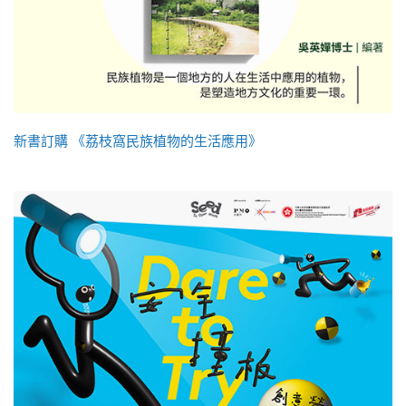
新書訂購 《荔枝窩民族植物的生活應用》