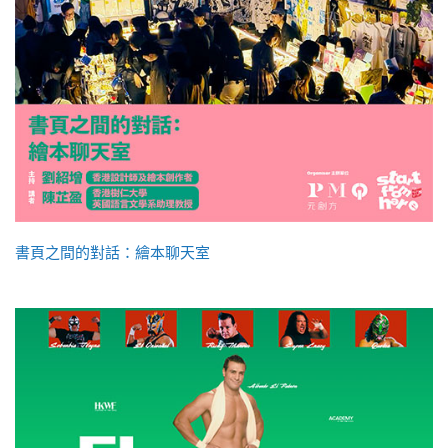
書頁之間的對話：繪本聊天室