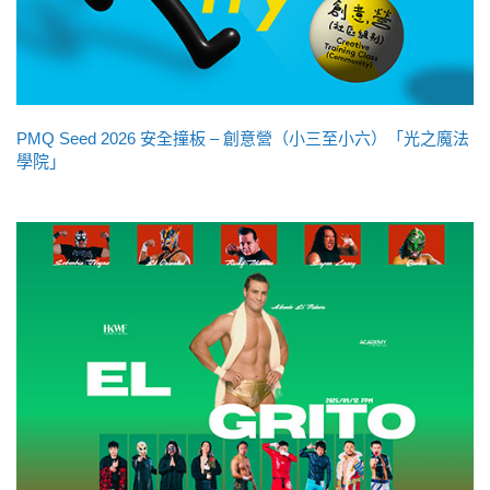
PMQ Seed 2026 安全撞板 – 創意營（小三至小六）「光之魔法
學院」