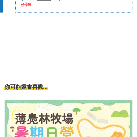
已停售
你可能還會喜歡...