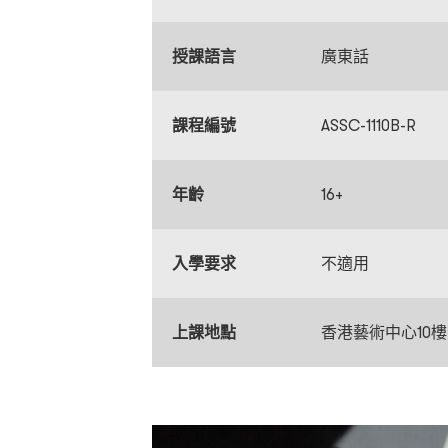
授課語言
廣東話
課程編號
ASSC-1110B-R
年齡
16+
入學要求
不適用
上課地點
香港藝術中心10