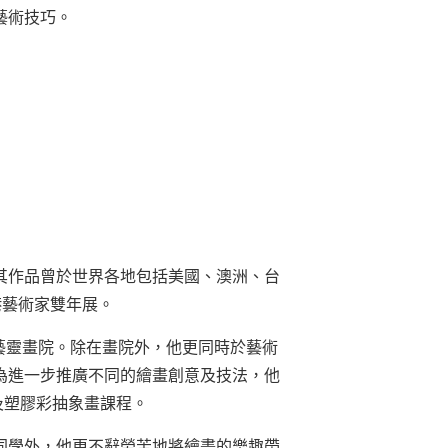
藝術技巧。
其作品曾於世界各地包括美國、澳洲、台
香港藝術家雙年展。
辦藝靈畫院。除在畫院外，他更同時於藝術
為進一步推廣不同的繪畫創意及技法，他
彩及塑膠彩抽象畫課程。
同學外，他更不辭勞苦地將繪畫的樂趣帶