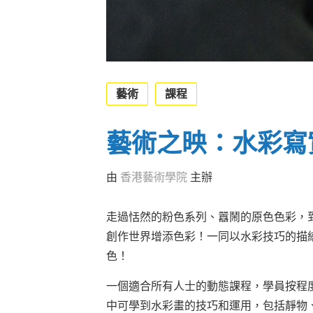
藝術
課程
藝術之映：水彩寫
由
香港藝術學院
主辦
走過恬然的粉色系列、囂鬧的原色色彩，
創作世界增添色彩！一同以水彩技巧的描
色！
一個適合所有人士的動態課程，學員按程
中可學到水彩畫的技巧和運用，包括靜物