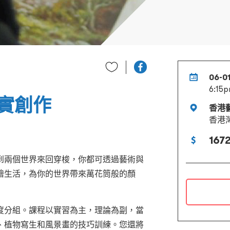
06-0
6:15p
實創作
香港
香港
1672
到兩個世界來回穿梭，你都可透過藝術與
繪生活，為你的世界帶來萬花筒般的顏
度分組。課程以實習為主，理論為副，當
、植物寫生和風景畫的技巧訓練。您還將