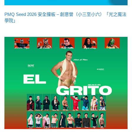
PMQ Seed 2026 安全撞板 – 創意營（小三至小六）「光之魔法
學院」