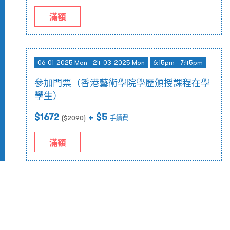
滿額
06-01-2025 Mon - 24-03-2025 Mon
6:15pm - 7:45pm
參加門票（香港藝術學院學歷頒授課程在學
學生）
$1672
+ $5
($
2090
)
手續費
滿額