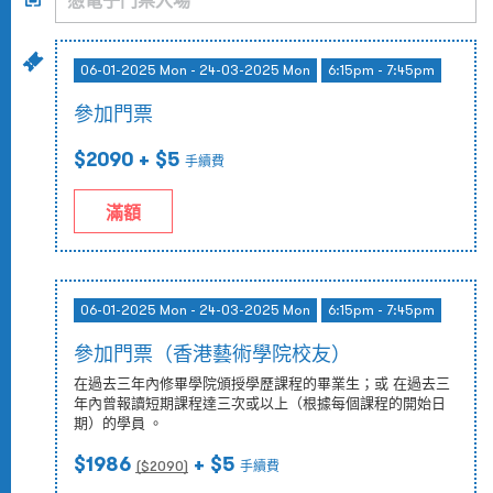
06-01-2025 Mon - 24-03-2025 Mon
6:15pm - 7:45pm
參加門票
$2090
+ $5
手續費
滿額
06-01-2025 Mon - 24-03-2025 Mon
6:15pm - 7:45pm
參加門票（香港藝術學院校友）
在過去三年內修畢學院頒授學歷課程的畢業生；或 在過去三
年內曾報讀短期課程達三次或以上（根據每個課程的開始日
期）的學員 。
$1986
+ $5
($
2090
)
手續費