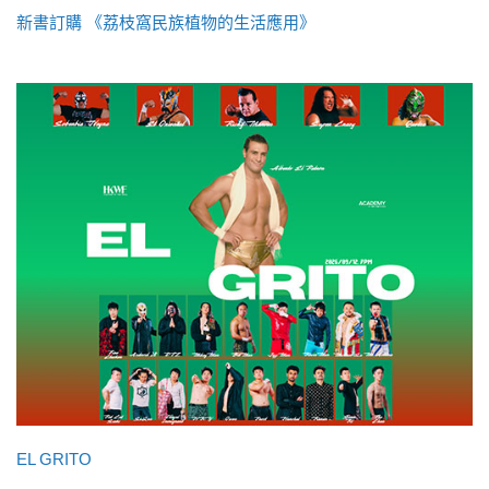
新書訂購 《荔枝窩民族植物的生活應用》
EL GRITO