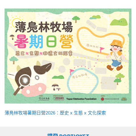
薄鳧林牧場暑期日營2026：歷史 x 生態 x 文化探索