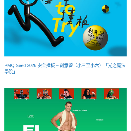
PMQ Seed 2026 安全撞板 – 創意營（小三至小六）「光之魔法
學院」