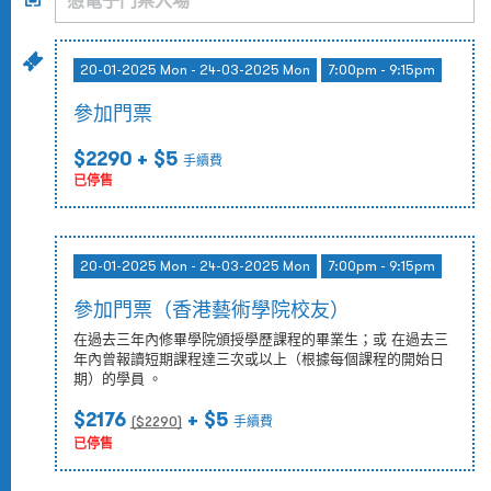
20-01-2025 Mon - 24-03-2025 Mon
7:00pm - 9:15pm
參加門票
$2290
+ $5
手續費
已停售
20-01-2025 Mon - 24-03-2025 Mon
7:00pm - 9:15pm
參加門票（香港藝術學院校友）
在過去三年內修畢學院頒授學歷課程的畢業生；或 在過去三
年內曾報讀短期課程達三次或以上（根據每個課程的開始日
期）的學員 。
$2176
+ $5
($
2290
)
手續費
已停售