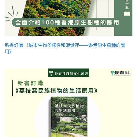
新書訂購 《城市生物多樣性和碳儲存——香港原生樹種的應
用》