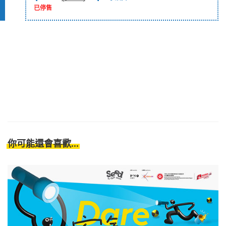
已停售
你可能還會喜歡...