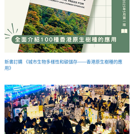
新書訂購 《城市生物多樣性和碳儲存——香港原生樹種的應
用》