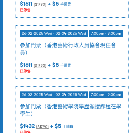
$1611
+ $5
($
1790
)
手續費
已停售
26-02-2025 Wed - 02-04-2025 Wed
7:00pm - 9:00pm
參加門票（香港藝術行政人員協會現任會
員）
$1611
+ $5
($
1790
)
手續費
已停售
26-02-2025 Wed - 02-04-2025 Wed
7:00pm - 9:00pm
參加門票（香港藝術學院學歷頒授課程在學
學生）
$1432
+ $5
($
1790
)
手續費
已停售