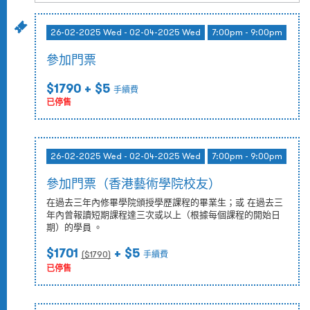
26-02-2025 Wed - 02-04-2025 Wed
7:00pm - 9:00pm
參加門票
$1790
+ $5
手續費
已停售
26-02-2025 Wed - 02-04-2025 Wed
7:00pm - 9:00pm
參加門票（香港藝術學院校友）
在過去三年內修畢學院頒授學歷課程的畢業生；或 在過去三
年內曾報讀短期課程達三次或以上（根據每個課程的開始日
期）的學員 。
$1701
+ $5
($
1790
)
手續費
已停售