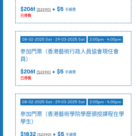
$2061
+ $5
($
2290
)
手續費
已停售
08-02-2025 Sat - 29-03-2025 Sat
2:00pm - 4:00pm
參加門票（香港藝術行政人員協會現任會
員）
$2061
+ $5
($
2290
)
手續費
已停售
08-02-2025 Sat - 29-03-2025 Sat
2:00pm - 4:00pm
參加門票（香港藝術學院學歷頒授課程在學
學生）
$1832
+ $5
($
2290
)
手續費