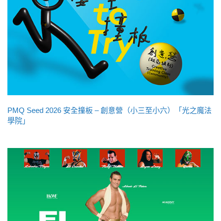
PMQ Seed 2026 安全撞板 – 創意營（小三至小六）「光之魔法
學院」