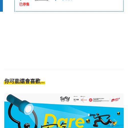
已停售
你可能還會喜歡...