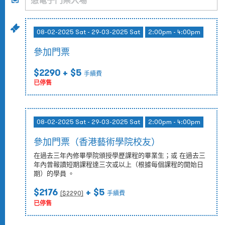
08-02-2025 Sat - 29-03-2025 Sat
2:00pm - 4:00pm
參加門票
$2290
+ $5
手續費
已停售
08-02-2025 Sat - 29-03-2025 Sat
2:00pm - 4:00pm
參加門票（香港藝術學院校友）
在過去三年內修畢學院頒授學歷課程的畢業生；或 在過去三
年內曾報讀短期課程達三次或以上（根據每個課程的開始日
期）的學員 。
$2176
+ $5
($
2290
)
手續費
已停售