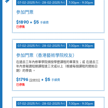
07-02-2025 Fri - 28-02-2025 Fri
7:30pm - 9:30pm
參加門票
$1890
+ $5
手續費
已停售
07-02-2025 Fri - 28-02-2025 Fri
7:30pm - 9:30pm
參加門票（香港藝術學院校友）
在過去三年內修畢學院頒授學歷課程的畢業生；或 在過去三
年內曾報讀短期課程達三次或以上（根據每個課程的開始日
期）的學員 。
$1796
+ $5
($
1890
)
手續費
已停售
07-02-2025 Fri - 28-02-2025 Fri
7:30pm - 9:30pm