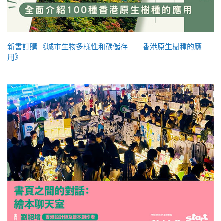
新書訂購 《城市生物多樣性和碳儲存——香港原生樹種的應
用》