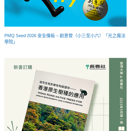
PMQ Seed 2026 安全撞板 – 創意營（小三至小六）「光之魔法
學院」