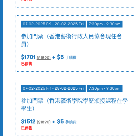
07-02-2025 Fri - 28-02-2025 Fri
7:30pm - 9:30pm
參加門票（香港藝術行政人員協會現任會
員）
$1701
+ $5
($
1890
)
手續費
已停售
07-02-2025 Fri - 28-02-2025 Fri
7:30pm - 9:30pm
參加門票（香港藝術學院學歷頒授課程在學
學生）
$1512
+ $5
($
1890
)
手續費
已停售