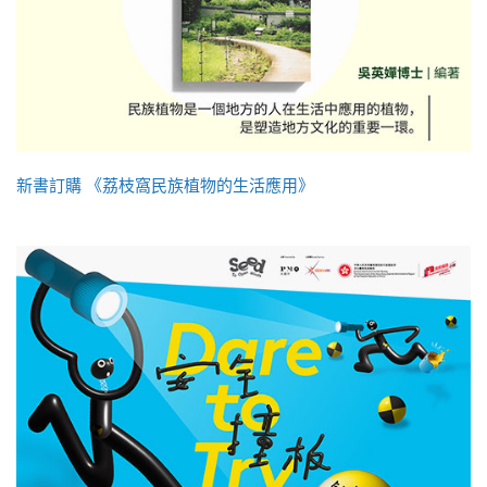
新書訂購 《荔枝窩民族植物的生活應用》