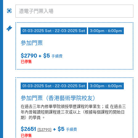
01-03-2025 Sat - 22-03-2025 Sat
3:00pm - 6:00pm
參加門票
$2790
+ $5
手續費
已停售
01-03-2025 Sat - 22-03-2025 Sat
3:00pm - 6:00pm
參加門票（香港藝術學院校友）
在過去三年內修畢學院頒授學歷課程的畢業生；或 在過去三
年內曾報讀短期課程達三次或以上（根據每個課程的開始日
期）的學員 。
$2651
+ $5
($
2790
)
手續費
已停售