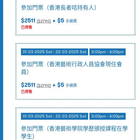
參加門票（香港長者咭持有人）
$2511
+ $5
($
2790
)
手續費
已停售
01-03-2025 Sat - 22-03-2025 Sat
3:00pm - 6:00pm
參加門票（香港藝術行政人員協會現任會
員）
$2511
+ $5
($
2790
)
手續費
已停售
01-03-2025 Sat - 22-03-2025 Sat
3:00pm - 6:00pm
參加門票（香港藝術學院學歷頒授課程在學
學生）