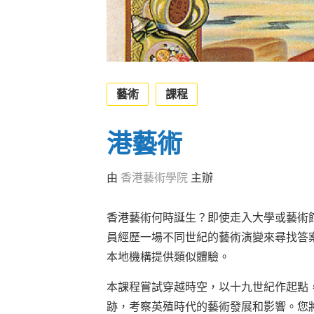
藝術
課程
港藝術
由
香港藝術學院
主辦
香港藝術何時誕生？即使走入大學或藝術
員經歷一場不同世紀的藝術演變來尋找答
本地機構提供類似體驗。
本課程嘗試穿越時空，以十九世紀作起點
跡，考察英殖時代的藝術發展和影響。您