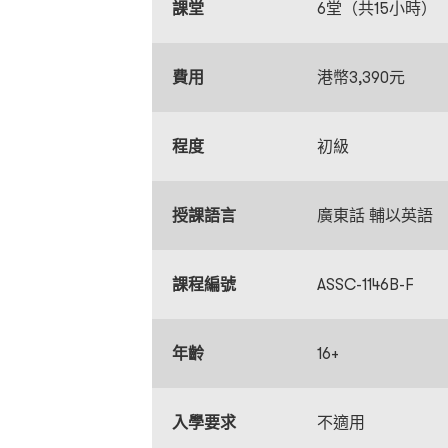
課堂
6堂（共15小時）
費用
港幣3,390元
程度
初級
授課語言
廣東話 輔以英語
課程編號
ASSC-1146B-F
年齡
16+
入學要求
不適用