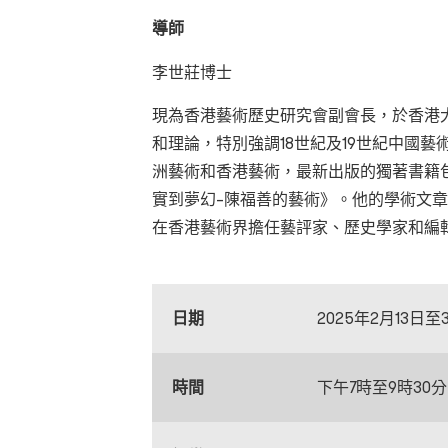
導師
李世莊博士
現為香港藝術歷史研究會副會長，於香港
和理論，特別強調18世紀及19世紀中國
洲藝術和香港藝術，最新出版的獨著書籍
實到夢幻–陳福善的藝術》。他的學術文
在香港藝術界擔任藝評家、歷史學家和編
日期
2025年2月13日
時間
下午7時至9時30分