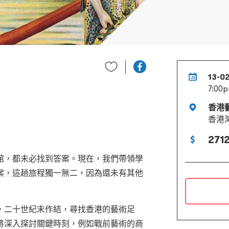
13-0
7:00p
香港
香港
2712
館，都未必找到答案。現在，我們帶領學
案，這趟旅程獨一無二，因為還未有其他
，二十世紀末作結，尋找香港的藝術足
將深入探討關鍵時刻，例如戰前藝術的商