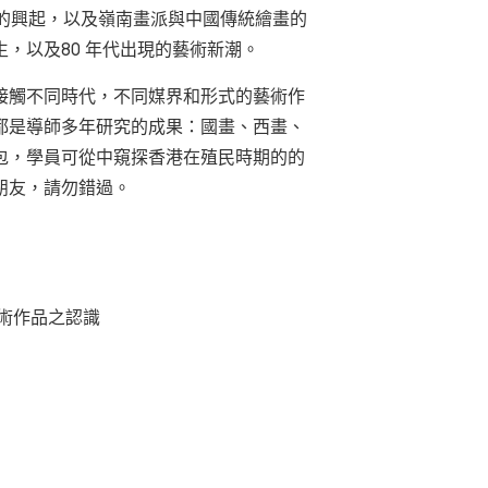
畫的興起，以及嶺南畫派與中國傳統繪畫的
，以及80 年代出現的藝術新潮。
接觸不同時代，不同媒界和形式的藝術作
都是導師多年研究的成果：國畫、西畫、
包，學員可從中窺探香港在殖民時期的的
朋友，請勿錯過。
術作品之認識