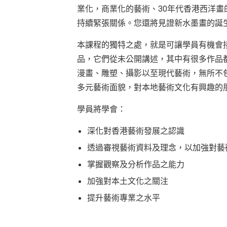
業化，商業化的藝術、30年代香港西洋
持續緊張關係。您還將見證新水墨畫的誕生
本課程的獨特之處，就是可讓學員有機會
品，它們從未公開講述，其中有很多作品
漫畫、雕塑、攝影以至現代藝術，無所不
多元藝術面貌，對本地藝術文化有興趣的
學員將學會：
深化對香港藝術發展之認識
透過審視藝術資料及理念，以加強對藝
掌握觀察及分析作品之能力
加強對本土文化之關注
提升藝術專業之水平