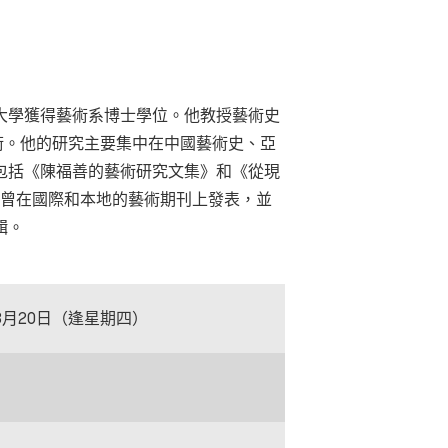
大學獲得藝術系博士學位。他教授藝術史
藝術。他的研究主要集中在中國藝術史、亞
包括《陳福善的藝術研究文集》和《從現
章曾在國際和本地的藝術期刊上發表，並
輯。
至3月20日（逢星期四）