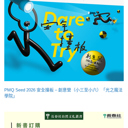
PMQ Seed 2026 安全撞板 – 創意營（小三至小六）「光之魔法
學院」