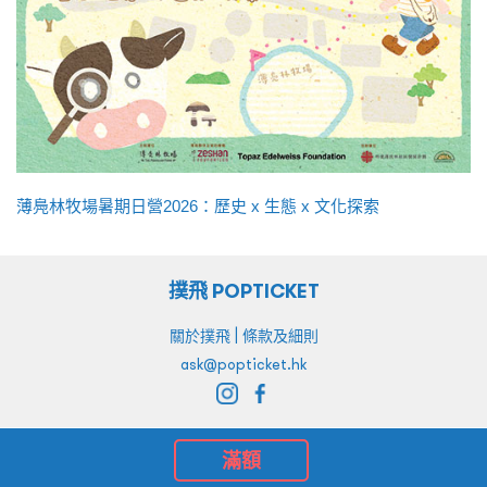
薄鳧林牧場暑期日營2026：歷史 x 生態 x 文化探索
撲飛 POPTICKET
|
關於撲飛
條款及細則
ask@popticket.hk
滿額