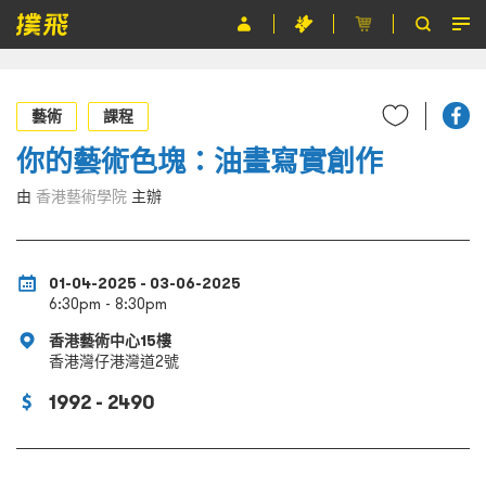
節目
藝術
課程
主辦單位
你的藝術色塊：油畫寫實創作
關於撲飛
由
香港藝術學院
主辦
條款及細則
EN
01-04-2025 - 03-06-2025
6:30pm - 8:30pm
香港藝術中心15樓
香港灣仔港灣道2號
1992 - 2490