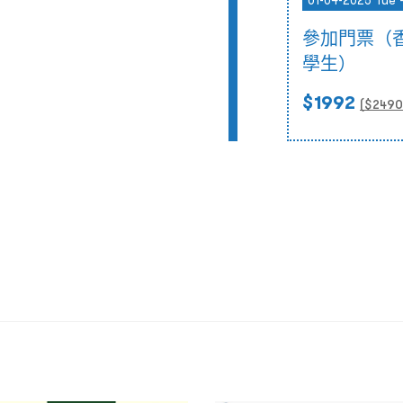
01-04-2025 Tue 
參加門票（
學生）
$1992
($
2490