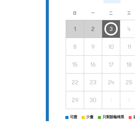
日
一
二
三
1
2
3
4
8
9
10
11
15
16
17
18
22
23
24
25
29
30
1
2
可選
少量
只剩餘輪椅票