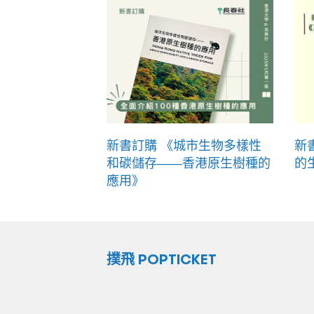
新書訂購 《城市生物多樣性
新
和碳儲存——香港原生樹種的
的
應用》
撲飛 POPTICKET