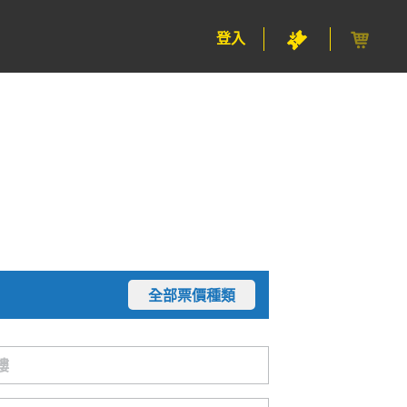
登入
全部票價種類