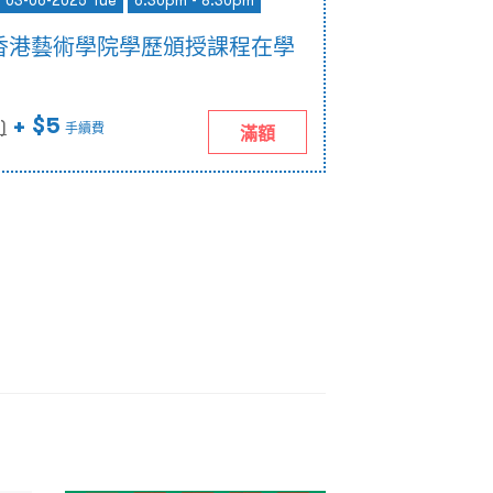
- 03-06-2025 Tue
6:30pm - 8:30pm
香港藝術學院學歷頒授課程在學
+ $5
)
手續費
滿額