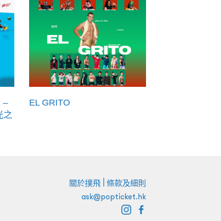
 –
EL GRITO
光之
|
關於撲飛
條款及細則
ask@popticket.hk