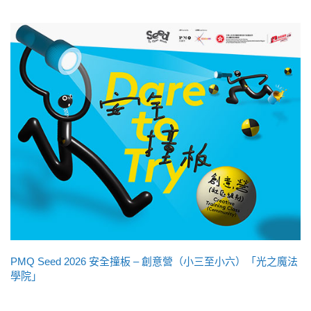
PMQ Seed 2026 安全撞板 – 創意營（小三至小六）「光之魔法
學院」