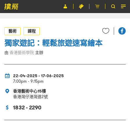
節目
藝術
課程
主辦單位
獨家遊記：輕鬆旅遊速寫繪本
關於撲飛
由
香港藝術學院
主辦
條款及細則
EN
22-04-2025 - 17-06-2025
7:00pm - 9:15pm
香港藝術中心15樓
香港灣仔港灣道2號
1832 - 2290