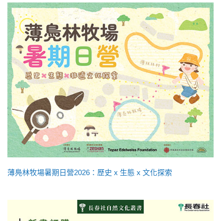
薄鳧林牧場暑期日營2026：歷史 x 生態 x 文化探索