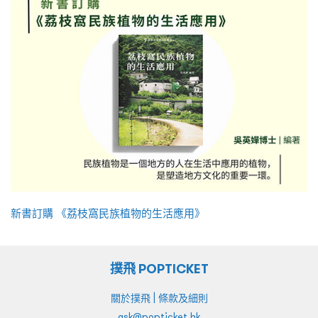
新書訂購 《荔枝窩民族植物的生活應用》
撲飛 POPTICKET
|
關於撲飛
條款及細則
ask@popticket.hk