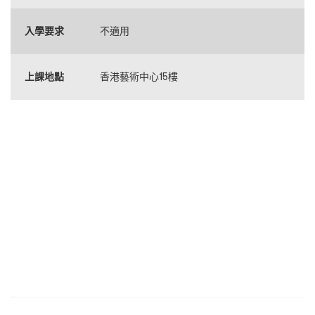
入學要求
不適用
上課地點
香港藝術中心15樓