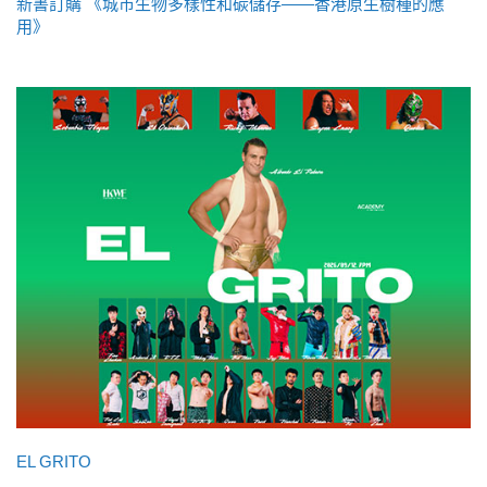
新書訂購 《城市生物多樣性和碳儲存——香港原生樹種的應
用》
EL GRITO