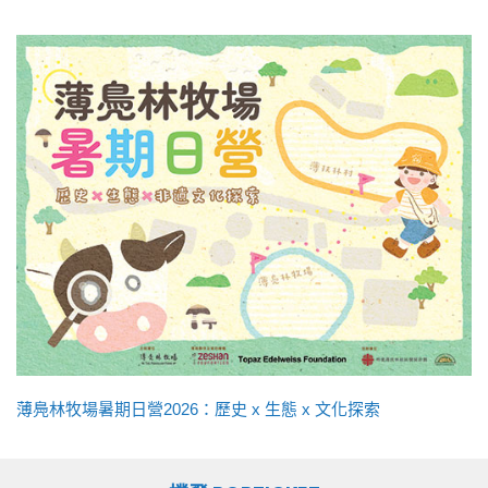
薄鳧林牧場暑期日營2026：歷史 x 生態 x 文化探索