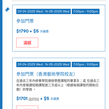
09-04-2025 Wed - 14-05-2025 Wed
7:00pm - 9:00pm
參加門票
$1790
+ $5
手續費
滿額
09-04-2025 Wed - 14-05-2025 Wed
7:00pm - 9:00pm
參加門票（香港藝術學院校友）
在過去三年內修畢學院頒授學歷課程的畢業生；或 在過去三
年內曾報讀短期課程達三次或以上（根據每個課程的開始日
期）的學員 。
$1701
+ $5
($
1790
)
手續費