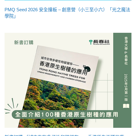
PMQ Seed 2026 安全撞板 – 創意營（小三至小六）「光之魔法
學院」