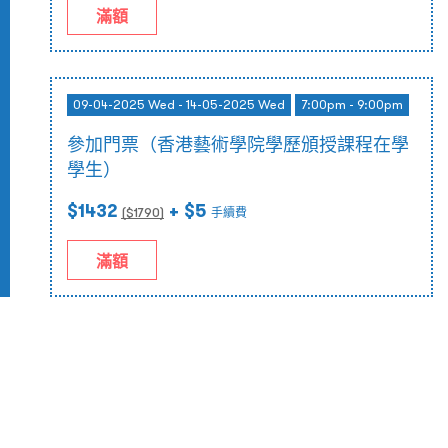
滿額
09-04-2025 Wed - 14-05-2025 Wed
7:00pm - 9:00pm
參加門票（香港藝術學院學歷頒授課程在學
學生）
$1432
+ $5
($
1790
)
手續費
滿額