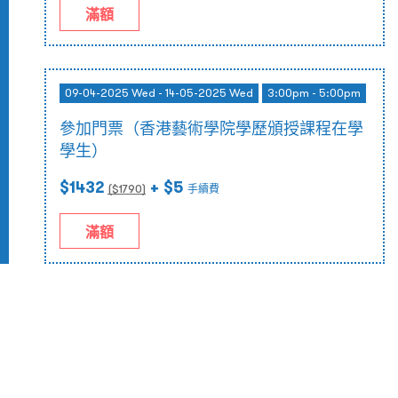
滿額
09-04-2025 Wed - 14-05-2025 Wed
3:00pm - 5:00pm
參加門票（香港藝術學院學歷頒授課程在學
學生）
$1432
+ $5
($
1790
)
手續費
滿額