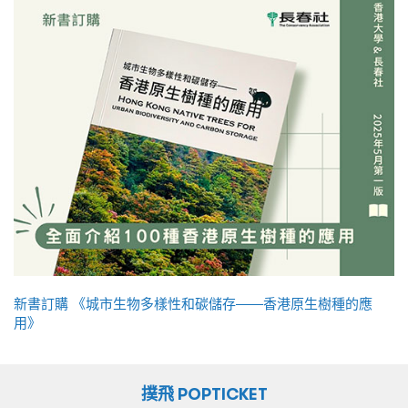
新書訂購 《城市生物多樣性和碳儲存——香港原生樹種的應
用》
撲飛 POPTICKET