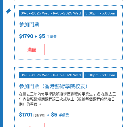
09-04-2025 Wed - 14-05-2025 Wed
3:00pm - 5:00pm
參加門票
$1790
+ $5
手續費
滿額
09-04-2025 Wed - 14-05-2025 Wed
3:00pm - 5:00pm
參加門票（香港藝術學院校友）
在過去三年內修畢學院頒授學歷課程的畢業生；或 在過去三
年內曾報讀短期課程達三次或以上（根據每個課程的開始日
期）的學員 。
$1701
+ $5
($
1790
)
手續費