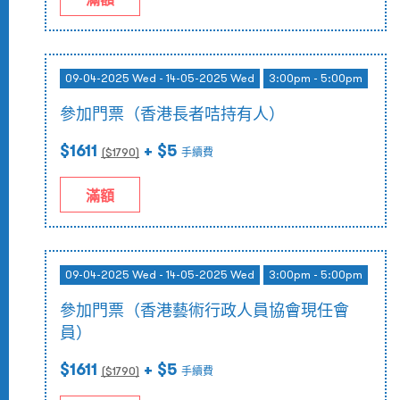
09-04-2025 Wed - 14-05-2025 Wed
3:00pm - 5:00pm
參加門票（香港長者咭持有人）
$1611
+ $5
($
1790
)
手續費
滿額
09-04-2025 Wed - 14-05-2025 Wed
3:00pm - 5:00pm
參加門票（香港藝術行政人員協會現任會
員）
$1611
+ $5
($
1790
)
手續費