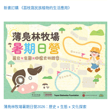
新書訂購 《荔枝窩民族植物的生活應用》
薄鳧林牧場暑期日營2026：歷史 x 生態 x 文化探索