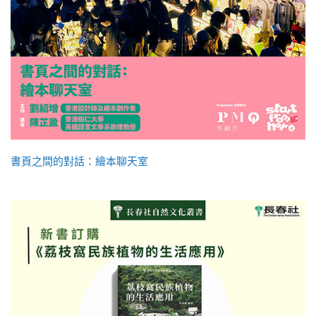
書頁之間的對話：繪本聊天室