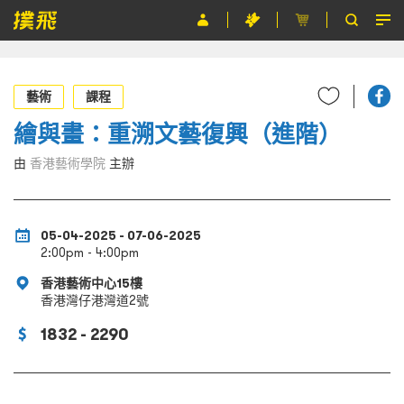
節目
藝術
課程
主辦單位
繪與畫：重溯文藝復興（進階）
關於撲飛
由
香港藝術學院
主辦
條款及細則
EN
05-04-2025 - 07-06-2025
2:00pm - 4:00pm
香港藝術中心15樓
香港灣仔港灣道2號
1832 - 2290