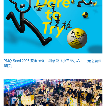
PMQ Seed 2026 安全撞板 – 創意營（小三至小六）「光之魔法
學院」