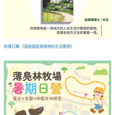
新書訂購 《荔枝窩民族植物的生活應用》