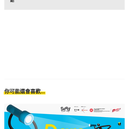
點
你可能還會喜歡...