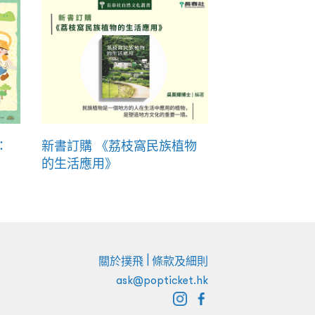
：
新書訂購 《荔枝窩民族植物
的生活應用》
|
關於撲飛
條款及細則
ask@popticket.hk