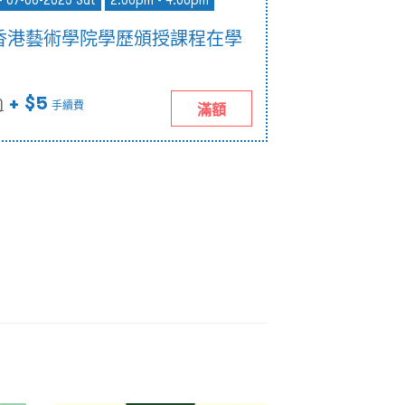
- 07-06-2025 Sat
2:00pm - 4:00pm
香港藝術學院學歷頒授課程在學
+ $5
)
手續費
滿額