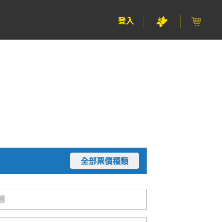
登入
全部票價種類