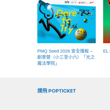
PMQ Seed 2026 安全撞板 –
EL
創意營（小三至小六）「光之
魔法學院」
撲飛 POPTICKET