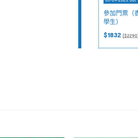
05-04-2025 Sat 
參加門票（
學生）
$1832
($
2290