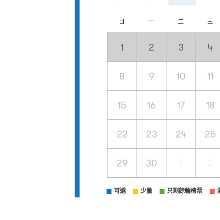
日
一
二
三
1
2
3
4
8
9
10
11
15
16
17
18
22
23
24
25
29
30
1
2
可選
少量
只剩餘輪椅票