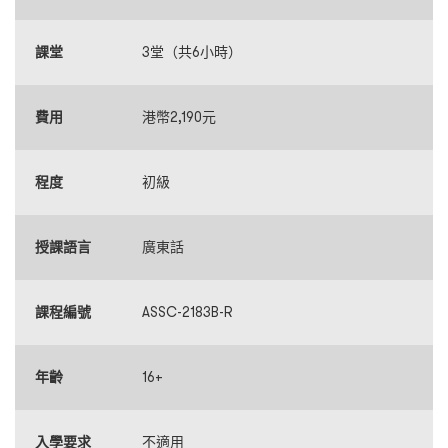
課堂
3堂（共6小時）
費用
港幣2,190元
程度
初級
授課語言
廣東話
課程編號
ASSC-2183B-R
年齡
16+
入學要求
不適用