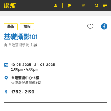
節目
藝術
課程
主辦單位
基礎攝影101
關於撲飛
由
香港藝術學院
主辦
條款及細則
EN
10-05-2025 - 24-05-2025
2:00pm - 4:00pm
香港藝術中心15樓
香港灣仔港灣道2號
1752 - 2190