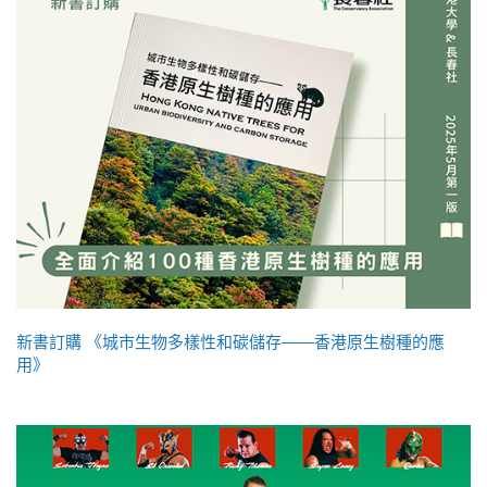
新書訂購 《城市生物多樣性和碳儲存——香港原生樹種的應
用》