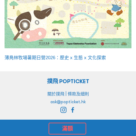
薄鳧林牧場暑期日營2026：歷史 x 生態 x 文化探索
撲飛 POPTICKET
|
關於撲飛
條款及細則
ask@popticket.hk
滿額