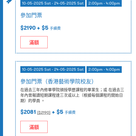
10-05-2025 Sat - 24-05-2025 Sat
2:00pm - 4:00pm
參加門票
$2190
+ $5
手續費
滿額
10-05-2025 Sat - 24-05-2025 Sat
2:00pm - 4:00pm
參加門票（香港藝術學院校友）
在過去三年內修畢學院頒授學歷課程的畢業生；或 在過去三
年內曾報讀短期課程達三次或以上（根據每個課程的開始日
期）的學員 。
$2081
+ $5
($
2190
)
手續費
滿額