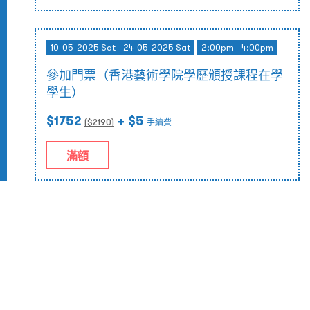
10-05-2025 Sat - 24-05-2025 Sat
2:00pm - 4:00pm
參加門票（香港藝術學院學歷頒授課程在學
學生）
$1752
+ $5
($
2190
)
手續費
滿額