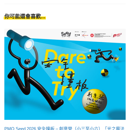
你可能還會喜歡...
PMQ Seed 2026 安全撞板 – 創意營（小三至小六）「光之魔法