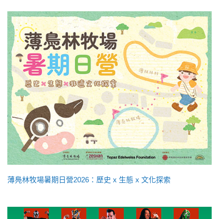
薄鳧林牧場暑期日營2026：歷史 x 生態 x 文化探索