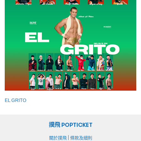
EL GRITO
撲飛 POPTICKET
|
關於撲飛
條款及細則