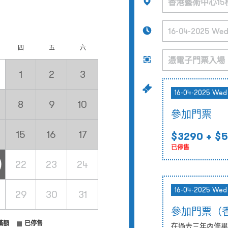
四
五
六
1
2
3
16-04-2025 Wed
8
9
10
參加門票
15
16
17
$3290
+ $5
已停售
22
23
24
16-04-2025 Wed
29
30
31
參加門票（
滿額
已停售
在過去三年內修畢