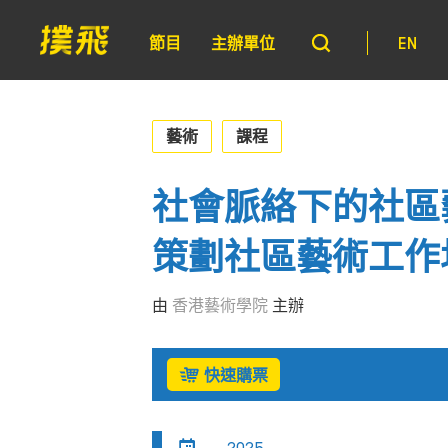
節目
主辦單位
EN
藝術
課程
社會脈絡下的社區
策劃社區藝術工作
由
香港藝術學院
主辦
快速購票