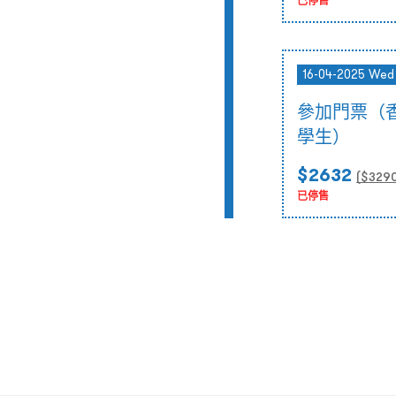
已停售
16-04-2025 Wed
參加門票（
學生）
$2632
($
329
已停售