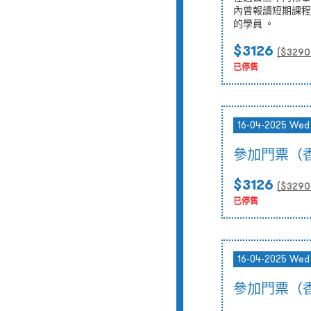
內曾報讀短期課程
的學員 。
$3126
($
3290
已停售
16-04-2025 Wed
參加門票（
$3126
($
3290
已停售
16-04-2025 Wed
參加門票（