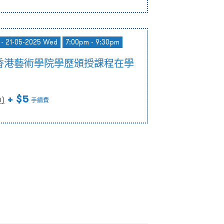
 - 21-05-2025 Wed
7:00pm - 9:30pm
香港藝術學院學歷頒授課程在學
+ $5
0
)
手續費