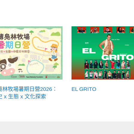
鳧林牧場暑期日營2026：
EL GRITO
 x 生態 x 文化探索