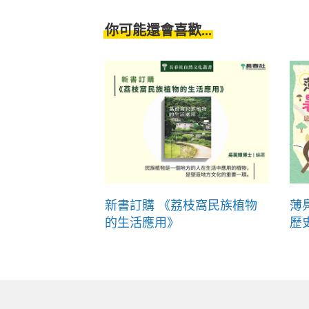
你可能還會喜歡...
新書訂購 《荔枝窩民族植物
薄
的生活應用》
歷史