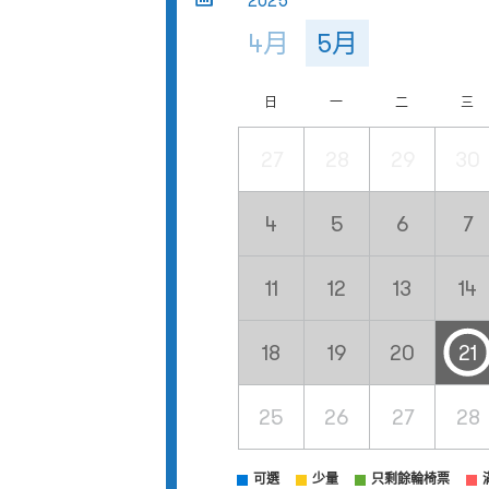
2025
4月
5月
日
一
二
三
27
28
29
30
4
5
6
7
11
12
13
14
18
19
20
21
25
26
27
28
可選
少量
只剩餘輪椅票