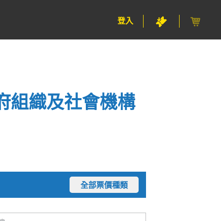
登入
府組織及社會機構
全部票價種類