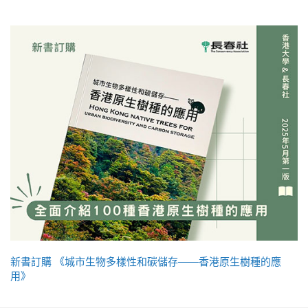
新書訂購 《城市生物多樣性和碳儲存——香港原生樹種的應
用》