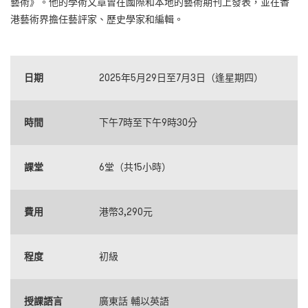
藝術》。他的學術文章曾在國際和本地的藝術期刊上發表，並在香
港藝術界擔任藝評家、歷史學家和編輯。
日期
2025年5月29日至7月3日（逢星期四）
時間
下午7時至下午9時30分
課堂
6堂（共15小時）
費用
港幣3,290元
程度
初級
授課語言
廣東話 輔以英語