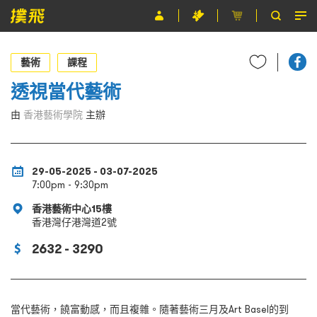
節目
藝術
課程
主辦單位
透視當代藝術
關於撲飛
由
香港藝術學院
主辦
條款及細則
29-05-2025 - 03-07-2025
EN
7:00pm - 9:30pm
香港藝術中心15樓
香港灣仔港灣道2號
2632 - 3290
當代藝術，饒富動感，而且複雜。隨著藝術三月及Art Basel的到