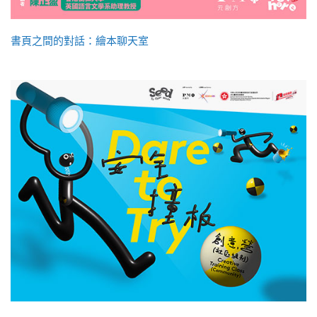
書頁之間的對話：繪本聊天室