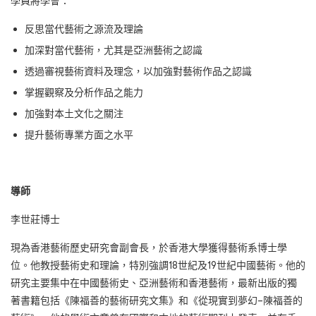
學員將學會：
反思當代藝術之源流及理論
加深對當代藝術，尤其是亞洲藝術之認識
透過審視藝術資料及理念，以加強對藝術作品之認識
掌握觀察及分析作品之能力
加強對本土文化之關注
提升藝術專業方面之水平
導師
李世莊博士
現為香港藝術歷史研究會副會長，於香港大學獲得藝術系博士學
位。他教授藝術史和理論，特別強調18世紀及19世紀中國藝術。他的
研究主要集中在中國藝術史、亞洲藝術和香港藝術，最新出版的獨
著書籍包括《陳福善的藝術研究文集》和《從現實到夢幻–陳福善的