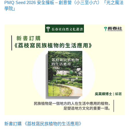
PMQ Seed 2026 安全撞板 – 創意營（小三至小六）「光之魔法
學院」
新書訂購 《荔枝窩民族植物的生活應用》