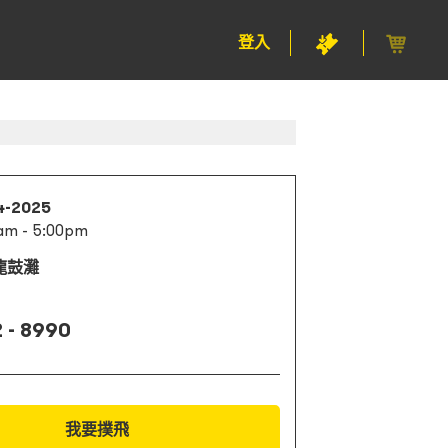
登入
4-2025
am - 5:00pm
龍鼓灘
 - 8990
我要撲飛