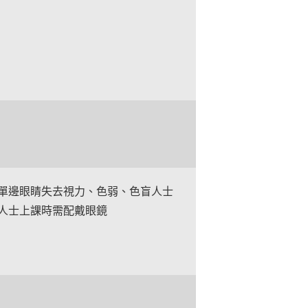
單邊眼睛失去視力、色弱、色盲人士
人士上課時需配戴眼鏡