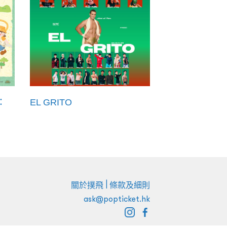
：
EL GRITO
|
關於撲飛
條款及細則
ask@popticket.hk