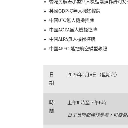
香港民航署小型無人機進階操作許可持
英國CDP-C無人機操控牌
中國UTC無人機操控牌
中國AOPA無人機操控牌
中國ALPA無人機操控牌
中國ASFC 遙控航空模型執照
日
2025年4月5日（星期六）
期
時
上午10時至下午5時
間
日子及時間僅作參考，可能會