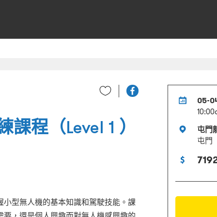
05-0
10:00
程（Level 1 ）
屯門
屯門
7192
握小型無人機的基本知識和駕駛技能。課
需要，還是個人興趣而對無人機感興趣的