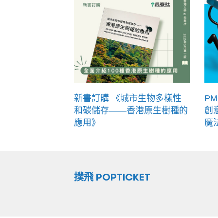
新書訂購 《城市生物多樣性
PM
和碳儲存——香港原生樹種的
創
應用》
魔
撲飛 POPTICKET