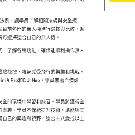
G法例，讓學員了解相關法規與安全規
就目前熱門的無人機進行選擇與比較，助
員可選擇適合自己的無人機。
式，了解各種功能，確保能順利操作無人
體驗操控，親身感受飛行的樂趣和挑戰。
 4 Pro和DJI Neo，學員無需自備設
安全的環境中學習和練習。學員將獲得全
拍樂趣。學員不僅能提升技術，還能與其
展自己的興趣和視野。適合十八歲或以上