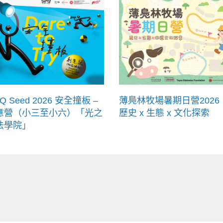
Q Seed 2026 安全撞板 –
薄鳧林牧場暑期日營2026
意營（小三至小六）「光之
歷史 x 生態 x 文化探索
法學院」