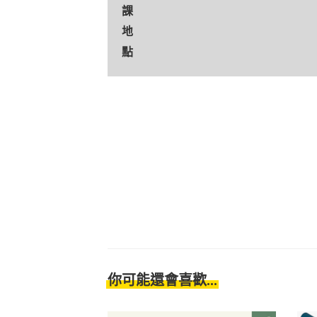
課
地
點
你可能還會喜歡...