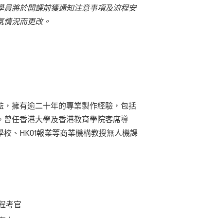
學員將於開課前獲通知注意事項及流程安
氣情況而更改。
ny 創作總監，擁有逾二十年的專業製作經驗，包括
。曾任香港大學及香港教育學院客席導
校、HK01報業等商業機構教授無人機課
程考官