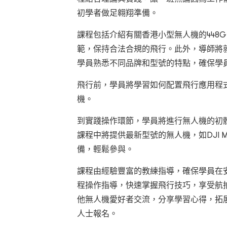
初學者做足翱翔準備。
課程包括介紹有關香港小型無人機的448
範，保持合法合規的飛行。此外，導師將
學員熟悉不同品牌和型號的特點，確保學
飛行前，學員將學習如何配置飛行應用程
機。
到實踐操作環節，學員將進行無人機的初
課程中將提供最新型號的無人機，如DJI Mini
備，輕鬆參與。
課程由經驗豐富的教練指導，確保學員在
程操作指導，快速掌握飛行技巧，享受航
他無人機愛好者交流，分享學習心得，拓
人士報名。