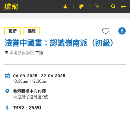
節目
藝術
課程
主辦單位
淺嘗中國畫：認識嶺南派（初級）
關於撲飛
由
香港藝術學院
主辦
條款及細則
EN
06-04-2025 - 22-06-2025
10:30am - 12:30pm
香港藝術中心15樓
香港灣仔港灣道2號
1992 - 2490