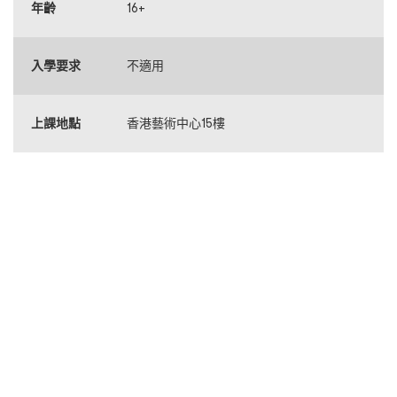
年齡
16+
入學要求
不適用
上課地點
香港藝術中心15樓