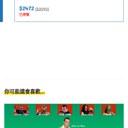
$2472
($
3090
)
已停售
你可能還會喜歡...