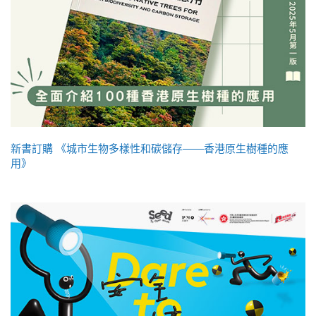
新書訂購 《城市生物多樣性和碳儲存——香港原生樹種的應
用》