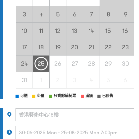
3
4
5
6
7
8
9
10
11
12
13
14
15
16
17
18
19
20
21
22
23
24
25
26
27
28
29
30
31
1
2
3
4
5
6
可選
少量
只剩餘輪椅票
滿額
已停售