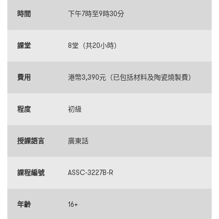
時間
下午7時至9時30分
課堂
8堂（共20小時）
費用
港幣3,390元（已包括材料及陶瓷燒製費）
程度
初級
授課語言
廣東話
課程編號
ASSC-3227B-R
年齡
16+