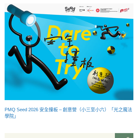
PMQ Seed 2026 安全撞板 – 創意營（小三至小六）「光之魔法
學院」