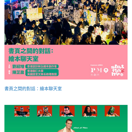
書頁之間的對話：繪本聊天室