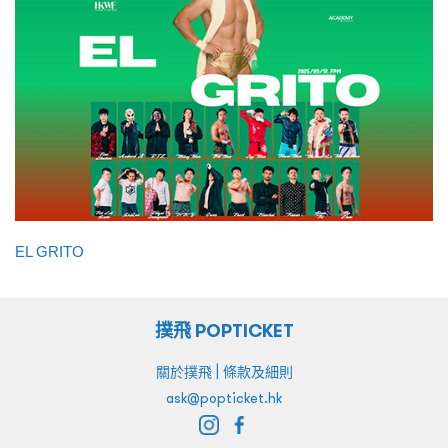
EL GRITO
撲飛 POPTICKET
|
關於撲飛
條款及細則
ask@popticket.hk