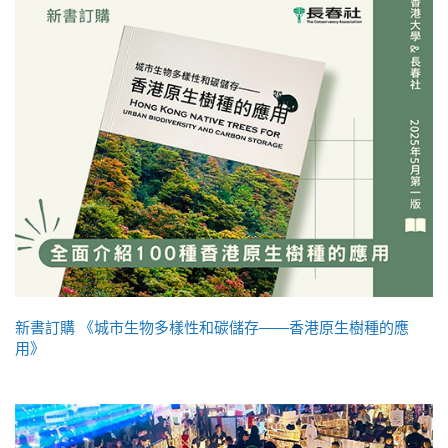
新書訂購 《城市生物多樣性和碳儲存——香港原生樹種的應
用》