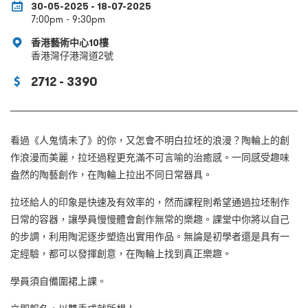
30-05-2025 - 18-07-2025
7:00pm - 9:30pm
香港藝術中心10樓
香港灣仔港灣道2號
2712 - 3390
看過《人鬼情未了》的你，又怎會不明白拉坯的浪漫？陶輪上的創
作浪漫而美麗，拉坯過程更充滿不可言喻的治癒感。一同感受趣味
盎然的陶藝創作，在陶輪上拉出不同日常器具。
拉坯給人的印象是快速及有效率的，然而課程則希望通過拉坯制作
日常的容器，讓學員慢慢體會創作無常的樂趣。課堂中你將以自己
的步調，利用陶泥逐步塑造出實用作品。無論是初學者還是具有一
定經驗，都可以發揮創意，在陶輪上找到真正樂趣。
學員須自備圍裙上課。