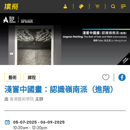
節目
主辦單位
關於撲飛
條款及細則
EN
藝術
課程
淺嘗中國畫：認識嶺南派（進階）
由
香港藝術學院
主辦
05-07-2025 - 06-09-2025
10:30am - 12:30pm