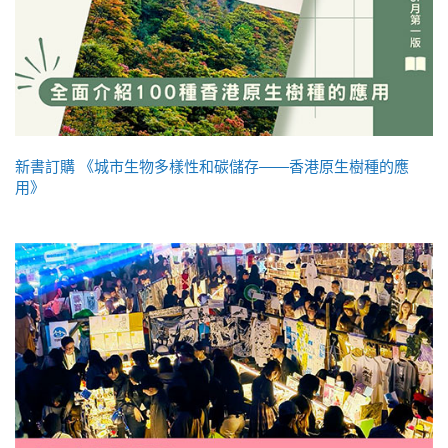
新書訂購 《城市生物多樣性和碳儲存——香港原生樹種的應
用》