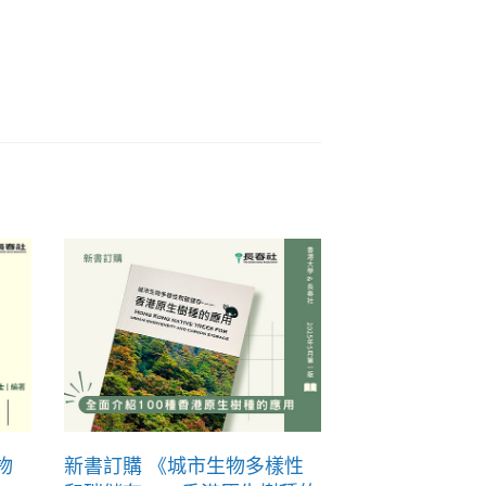
物
新書訂購 《城市生物多樣性