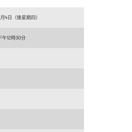
至9月4日（逢星期四）
下午12時30分
）