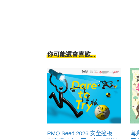
你可能還會喜歡...
PMQ Seed 2026 安全撞板 –
薄