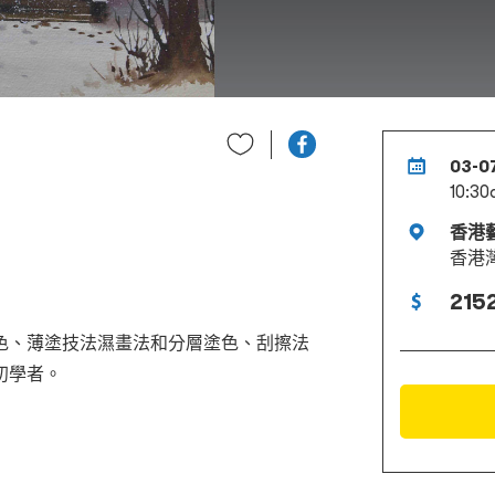
03-0
10:30
香港
香港
2152
色、薄塗技法濕畫法和分層塗色、刮擦法
初學者。
。