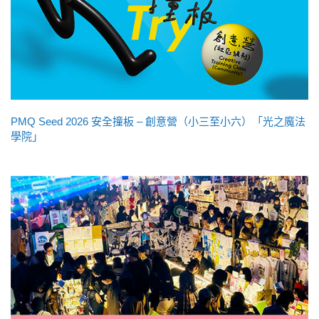
PMQ Seed 2026 安全撞板 – 創意營（小三至小六）「光之魔法
學院」