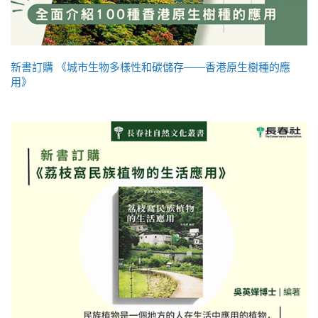
新書訂購 《城市生物多樣性和碳儲存——香港原生樹種的應
用》