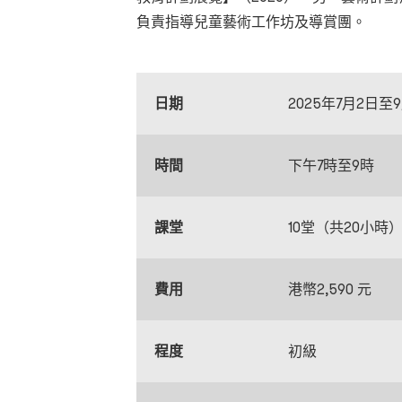
負責指導兒童藝術工作坊及導賞團。
日期
2025年7月2日
時間
下午7時至9時
課堂
10堂（共20小時
費用
港幣2,590 元
程度
初級