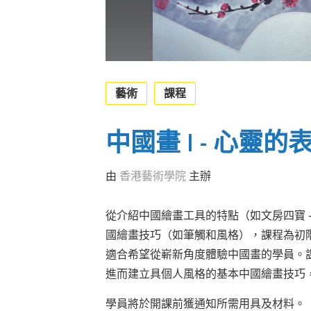
藝術
課程
中國畫 I - 心靈
由
香港藝術學院
主辦
從介紹中國繪畫工具的特點（如文房四寶 
國繪畫技巧（如筆觸和風格），課程為初
適合希望從嶄新角度體驗中國畫的學員。
進而建立具個人風格的基本中國繪畫技巧
學員將於開課前獲通知所需用具及材料