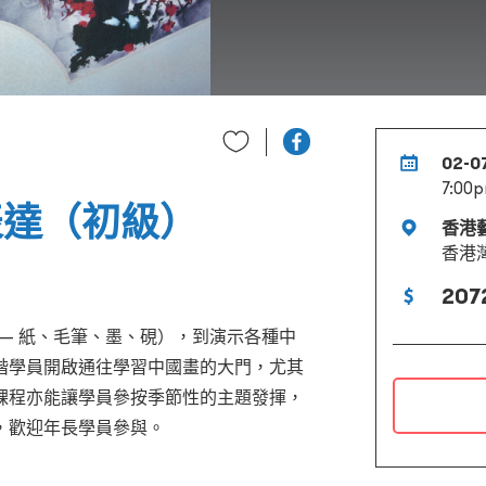
02-0
7:00p
的表達（初級）
香港
香港
207
— 紙、毛筆、墨、硯），到演示各種中
階學員開啟通往學習中國畫的大門，尤其
課程亦能讓學員參按季節性的主題發揮，
，歡迎年長學員參與。
。