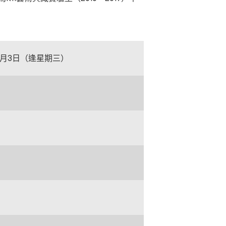
至9月3日（逢星期三）
）